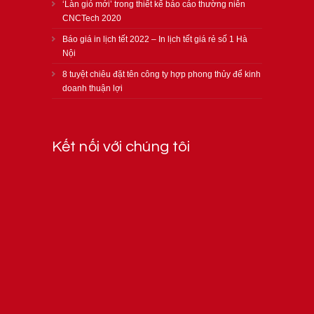
‘Làn gió mới’ trong thiết kế báo cáo thường niên
CNCTech 2020
Báo giá in lịch tết 2022 – In lịch tết giá rẻ số 1 Hà
Nội
8 tuyệt chiêu đặt tên công ty hợp phong thủy để kinh
doanh thuận lợi
Kết nối với chúng tôi