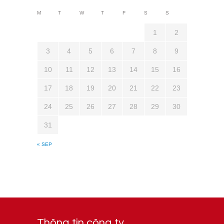
M
T
W
T
F
S
S
1
2
3
4
5
6
7
8
9
10
11
12
13
14
15
16
17
18
19
20
21
22
23
24
25
26
27
28
29
30
31
« SEP
Thông tin công ty