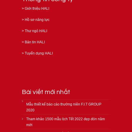
>
Giới thiệu HALI
>
Hồ sơ năng lực
>
Thư ngỏ HALI
>
Bản tin HALI
>
Tuyển dụng HALI
Bài viết mới nhất
Mẫu thiết kế báo cáo thường niên F.I.T GROUP
2020
Tham khảo 1500 mẫu lịch Tết 2022 đẹp đón năm
mới