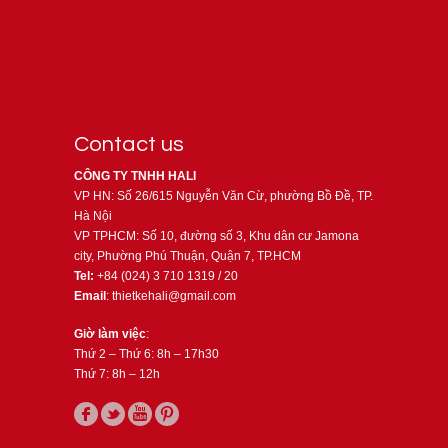
Contact us
CÔNG TY TNHH HALI
VP HN: Số 26/615 Nguyễn Văn Cừ, phường Bồ Đề, TP.
Hà Nội
VP TPHCM: Số 10, đường số 3, Khu dân cư Jamona
city, Phường Phú Thuận, Quận 7, TP.HCM
Tel:
+84 (024) 3 710 1319 / 20
Email
: thietkehali@gmail.com
Giờ làm việc
:
Thứ 2 – Thứ 6: 8h – 17h30
Thứ 7: 8h – 12h