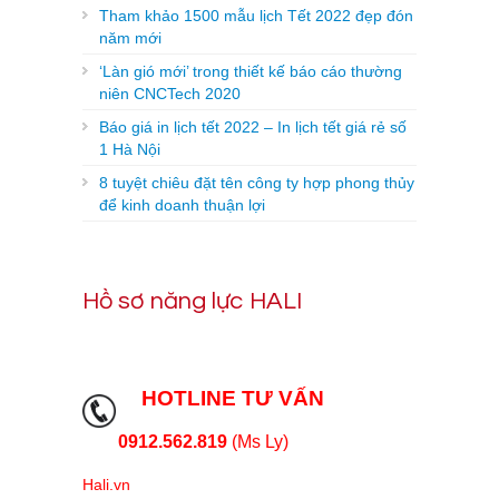
Tham khảo 1500 mẫu lịch Tết 2022 đẹp đón
năm mới
‘Làn gió mới’ trong thiết kế báo cáo thường
niên CNCTech 2020
Báo giá in lịch tết 2022 – In lịch tết giá rẻ số
1 Hà Nội
8 tuyệt chiêu đặt tên công ty hợp phong thủy
để kinh doanh thuận lợi
Hồ sơ năng lực HALI
HOTLINE TƯ VẤN
0912.562.819
(Ms Ly)
Hali.vn