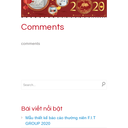
Comments
comments
Bài viết nổi bật
Mẫu thiết kế báo cáo thường niên F.I.T
GROUP 2020