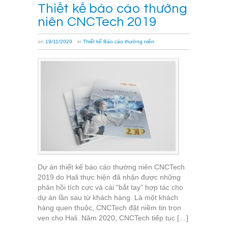
Thiết kế báo cáo thường
niên CNCTech 2019
on
19/11/2020
in
Thiết kế Báo cáo thường niên
Dự án thiết kế báo cáo thường niên CNCTech
2019 do Hali thực hiện đã nhận được những
phản hồi tích cực và cái “bắt tay” hợp tác cho
dự án lần sau từ khách hàng. Là một khách
hàng quen thuộc, CNCTech đặt niềm tin trọn
vẹn cho Hali. Năm 2020, CNCTech tiếp tục […]