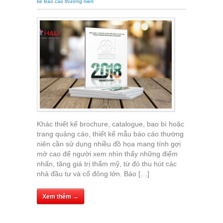
kế Báo cáo thường niên
Khác thiết kế brochure, catalogue, bao bì hoặc
trang quảng cáo, thiết kế mẫu báo cáo thường
niên cần sử dụng nhiều đồ họa mang tính gợi
mở cao để người xem nhìn thấy những điểm
nhấn, tăng giá trị thẩm mỹ, từ đó thu hút các
nhà đầu tư và cổ đông lớn. Báo […]
Xem thêm →