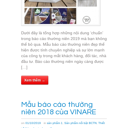
Dưới đây là tổng hợp những nội dung ‘chuẩn’
trong báo cáo thường niên 2019 mà bạn không
thể bỏ qua. Mẫu báo cáo thường niên đẹp thể
hiện được tính chuyên nghiệp và sự lớn mạnh
của công ty trong mắt khách hàng, đối tác, nhà
đầu tư. Báo cáo thường niên ngày càng được
[…]
Xem thêm →
Mẫu báo cáo thường
niên 2018 của VINARE
on
01/10/2019
in
sản phẩm 1
,
Sản phẩm nổi bật BCTN
,
Thiết