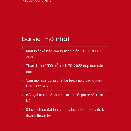
>
Tuyển dụng HALI
Bài viết mới nhất
Mẫu thiết kế báo cáo thường niên F.I.T GROUP
2020
Tham khảo 1500 mẫu lịch Tết 2022 đẹp đón năm
mới
‘Làn gió mới’ trong thiết kế báo cáo thường niên
CNCTech 2020
Báo giá in lịch tết 2022 – In lịch tết giá rẻ số 1 Hà
Nội
8 tuyệt chiêu đặt tên công ty hợp phong thủy để kinh
doanh thuận lợi