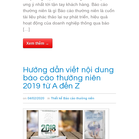
ưng ý nhất tới tận tay khách hàng. Báo cáo
thường niên là gì Báo cáo thường niên là cuốn
tài liệu phác thảo lại sự phát triển, hiệu quả
hoạt động của doanh nghiệp thông qua báo
[…]
Xem thêm →
Hướng dẫn viết nội dung
báo cáo thường niên
2019 từ A đến Z
on
04/02/2020
in
Thiết kế Báo cáo thường niên