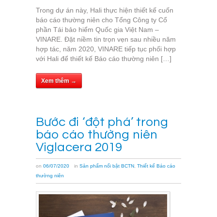
Trong dự án này, Hali thực hiện thiết kế cuốn
báo cáo thường niên cho Tổng Công ty Cổ
phần Tái bảo hiểm Quốc gia Việt Nam –
VINARE. Đặt niềm tin trọn vẹn sau nhiều năm
hợp tác, năm 2020, VINARE tiếp tục phối hợp
với Hali để thiết kế Báo cáo thường niên […]
Xem thêm →
Bước đi ‘đột phá’ trong
báo cáo thường niên
Viglacera 2019
on
06/07/2020
in
Sản phẩm nổi bật BCTN
,
Thiết kế Báo cáo
thường niên