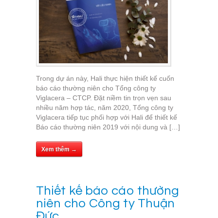
Trong dự án này, Hali thực hiện thiết kế cuốn
báo cáo thường niên cho Tổng công ty
Viglacera – CTCP. Đặt niềm tin trọn vẹn sau
nhiều năm hợp tác, năm 2020, Tổng công ty
Viglacera tiếp tục phối hợp với Hali để thiết kế
Báo cáo thường niên 2019 với nội dung và […]
Xem thêm →
Thiết kế báo cáo thường
niên cho Công ty Thuận
Đức