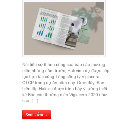
Nối tiếp sự thành công của báo cáo thường
niên những năm trước, Hali vinh dự được tiếp
tục hợp tác cùng Tổng công ty Viglacera –
CTCP trong dự án năm nay. Dưới đây, Ban
biên tập Hali xin được trình bày ý tưởng thiết
kế Báo cáo thường niên Viglacera 2020 như
sau: […]
Xem thêm →