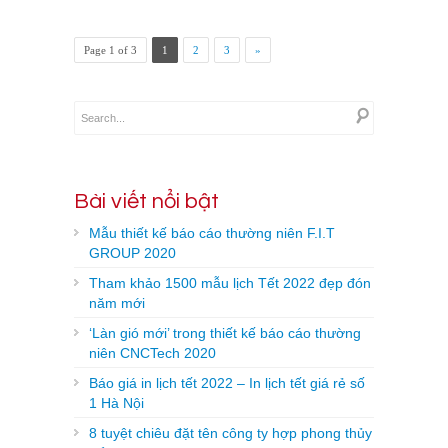
Page 1 of 3
1
2
3
»
Bài viết nổi bật
Mẫu thiết kế báo cáo thường niên F.I.T
GROUP 2020
Tham khảo 1500 mẫu lịch Tết 2022 đẹp đón
năm mới
‘Làn gió mới’ trong thiết kế báo cáo thường
niên CNCTech 2020
Báo giá in lịch tết 2022 – In lịch tết giá rẻ số
1 Hà Nội
8 tuyệt chiêu đặt tên công ty hợp phong thủy