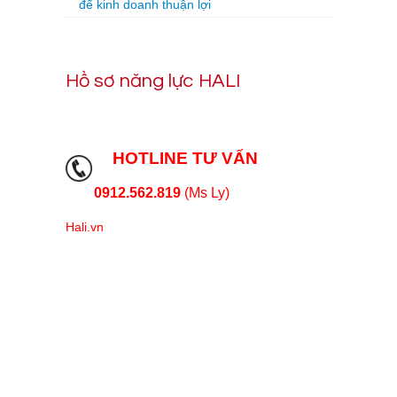
để kinh doanh thuận lợi
Hồ sơ năng lực HALI
HOTLINE TƯ VẤN
0912.562.819
(Ms Ly)
Hali.vn