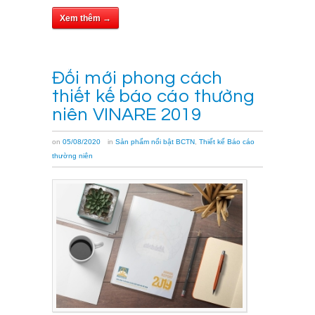
Xem thêm →
Đổi mới phong cách
thiết kế báo cáo thường
niên VINARE 2019
on
05/08/2020
in
Sản phẩm nổi bật BCTN
,
Thiết kế Báo cáo
thường niên