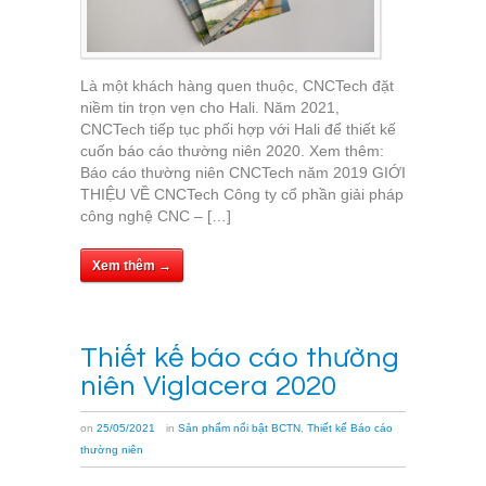
Là một khách hàng quen thuộc, CNCTech đặt
niềm tin trọn vẹn cho Hali. Năm 2021,
CNCTech tiếp tục phối hợp với Hali để thiết kế
cuốn báo cáo thường niên 2020. Xem thêm:
Báo cáo thường niên CNCTech năm 2019 GIỚI
THIỆU VỀ CNCTech Công ty cổ phần giải pháp
công nghệ CNC – […]
Xem thêm →
Thiết kế báo cáo thường
niên Viglacera 2020
on
25/05/2021
in
Sản phẩm nổi bật BCTN
,
Thiết kế Báo cáo
thường niên