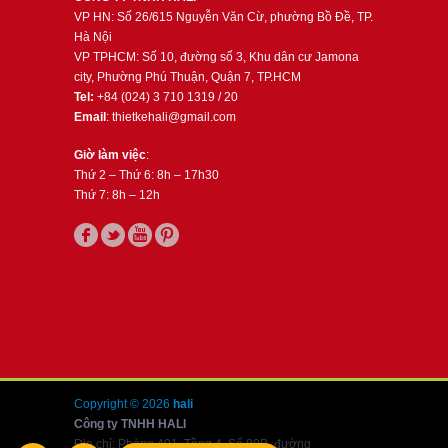
VP HN: Số 26/615 Nguyễn Văn Cừ, phường Bồ Đề, TP.
Hà Nội
VP TPHCM: Số 10, đường số 3, Khu dân cư Jamona
city, Phường Phú Thuận, Quận 7, TP.HCM
Tel:
+84 (024) 3 710 1319 / 20
Email
: thietkehali@gmail.com
Giờ làm việc
:
Thứ 2 – Thứ 6: 8h – 17h30
Thứ 7: 8h – 12h
Copyright © 2026
hali
Công ty TNHH HALI
Địa chỉ: Phòng 401, Tầng 4, Số 80B, đường