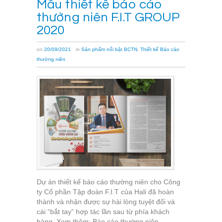
Mẫu thiết kế báo cáo
thường niên F.I.T GROUP
2020
on
20/09/2021
in
Sản phẩm nổi bật BCTN
,
Thiết kế Báo cáo
thường niên
Dự án thiết kế báo cáo thường niên cho Công
ty Cổ phần Tập đoàn F.I.T của Hali đã hoàn
thành và nhận được sự hài lòng tuyệt đối và
cái “bắt tay” hợp tác lần sau từ phía khách
hàng. Xem thêm: Báo cáo thường niên