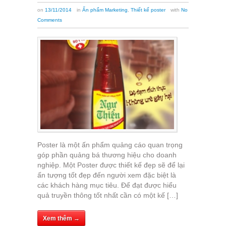
on
13/11/2014
in
Ấn phẩm Marketing
,
Thiết kế poster
with
No
Comments
Poster là một ấn phẩm quảng cáo quan trọng
góp phần quảng bá thương hiệu cho doanh
nghiệp. Một Poster được thiết kế đẹp sẽ để lại
ấn tượng tốt đẹp đến người xem đặc biệt là
các khách hàng mục tiêu. Để đạt được hiểu
quả truyền thông tốt nhất cần có một kế […]
Xem thêm →