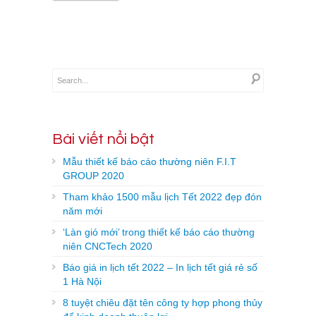
Bài viết nổi bật
Mẫu thiết kế báo cáo thường niên F.I.T
GROUP 2020
Tham khảo 1500 mẫu lịch Tết 2022 đẹp đón
năm mới
‘Làn gió mới’ trong thiết kế báo cáo thường
niên CNCTech 2020
Báo giá in lịch tết 2022 – In lịch tết giá rẻ số
1 Hà Nội
8 tuyệt chiêu đặt tên công ty hợp phong thủy