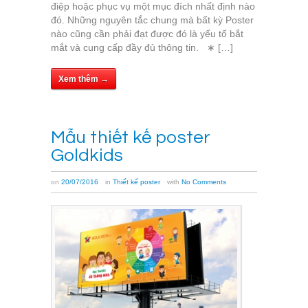
điệp hoặc phục vụ một mục đích nhất định nào
đó. Những nguyên tắc chung mà bất kỳ Poster
nào cũng cần phải đạt được đó là yếu tố bắt
mắt và cung cấp đầy đủ thông tin. ∗ […]
Xem thêm →
Mẫu thiết kế poster
Goldkids
on
20/07/2016
in
Thiết kế poster
with
No Comments