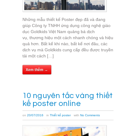
Những mẫu thiết kế Poster đẹp đã và đang
giúp Công ty TNHH ứng dụng công nghệ giáo
dục Goldkids Việt Nam quảng bá dịch
vụ, thương hiệu một cách nhanh chóng và hiệu
quả hơn. Bất kể khi nào, bất kể nơi đâu, các
dịch vụ mà Goldkids cung cấp đều được truyền
tải một cách […]
Xem thêm →
10 nguyên tắc vàng thiết
kế poster online
on
20/07/2016
in
Thiết kế poster
with
No Comments