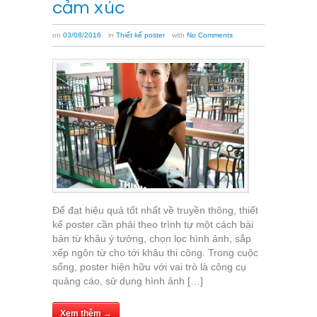
cảm xúc
on
03/08/2016
in
Thiết kế poster
with
No Comments
Để đạt hiệu quả tốt nhất về truyền thông, thiết
kế poster cần phải theo trình tự một cách bài
bản từ khâu ý tưởng, chọn lọc hình ảnh, sắp
xếp ngôn từ cho tới khâu thi công. Trong cuộc
sống, poster hiện hữu với vai trò là công cụ
quảng cáo, sử dụng hình ảnh […]
Xem thêm →