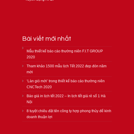
Bài viết mới nhất
Mẫu thiết kế báo cáo thường niên F.I.T GROUP
2020
Tham khảo 1500 mẫu lịch Tết 2022 đẹp đón năm
mới
‘Làn gió mới’ trong thiết kế báo cáo thường niên
CNCTech 2020
Báo giá in lịch tết 2022 – In lịch tết giá rẻ số 1 Hà
Nội
8 tuyệt chiêu đặt tên công ty hợp phong thủy để kinh
doanh thuận lợi