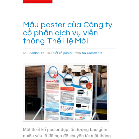
Mẫu poster của Công ty
cổ phần dịch vụ viễn
thông Thế Hệ Mới
on
03/08/2016
in
Thiết kế poster
with
No Comments
Một thiết kế poster đẹp, ấn tượng bao gồm
nhiều yếu tố đồ họa để chuyển tải một thông