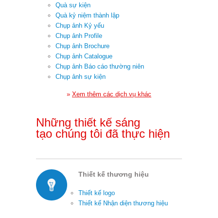
Quà sự kiện
Quà kỷ niệm thành lập
Chụp ảnh Kỷ yếu
Chụp ảnh Profile
Chụp ảnh Brochure
Chụp ảnh Catalogue
Chụp ảnh Báo cáo thường niên
Chụp ảnh sự kiện
»
Xem thêm các dịch vụ khác
Những thiết kế sáng
tạo
chúng tôi đã thực hiện
Thi
ế
t k
ế
th
ươ
ng hi
ệ
u
Thiết kế logo
Thiết kế Nhận diện thương hiệu