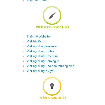
Thiết kế Poster
WEB & COPYWRITING
Thiết kế Website
Viết bài Pr
Viết nội dung Website
Viết nội dung Profile
Viết nội dung Brochure
Viết nội dung Catalogue
Viết nội dung Báo cáo thường niên
Viết nội dung Kỷ yếu
IN
Ấ
N & S
Ả
N XU
Ấ
T