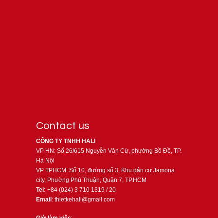
Contact us
CÔNG TY TNHH HALI
VP HN: Số 26/615 Nguyễn Văn Cừ, phường Bồ Đề, TP.
Hà Nội
VP TPHCM: Số 10, đường số 3, Khu dân cư Jamona
city, Phường Phú Thuận, Quận 7, TP.HCM
Tel:
+84 (024) 3 710 1319 / 20
Email
: thietkehali@gmail.com
Giờ làm việc
: