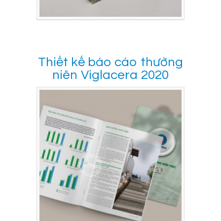
Thiết kế báo cáo thường
niên Viglacera 2020