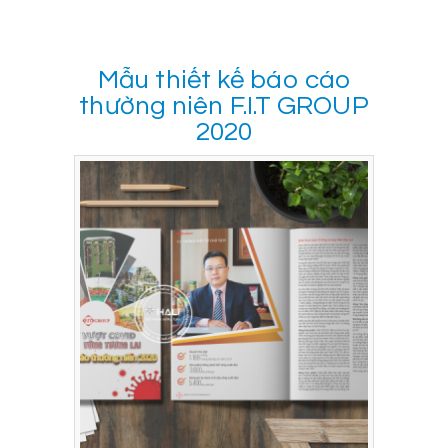
Mẫu thiết kế báo cáo
thường niên F.I.T GROUP
2020