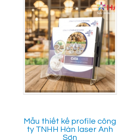
Mẫu thiết kế profile công
ty TNHH Hàn laser Anh
Sơn