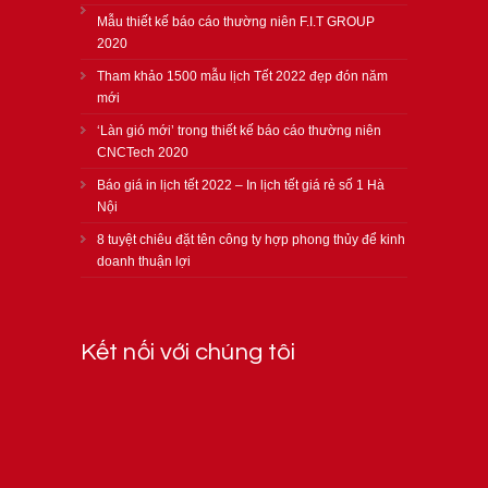
Mẫu thiết kế báo cáo thường niên F.I.T GROUP
2020
Tham khảo 1500 mẫu lịch Tết 2022 đẹp đón năm
mới
‘Làn gió mới’ trong thiết kế báo cáo thường niên
CNCTech 2020
Báo giá in lịch tết 2022 – In lịch tết giá rẻ số 1 Hà
Nội
8 tuyệt chiêu đặt tên công ty hợp phong thủy để kinh
doanh thuận lợi
Kết nối với chúng tôi