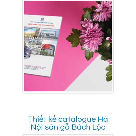
Thiết kế catalogue Hà
Nội sàn gỗ Bách Lộc