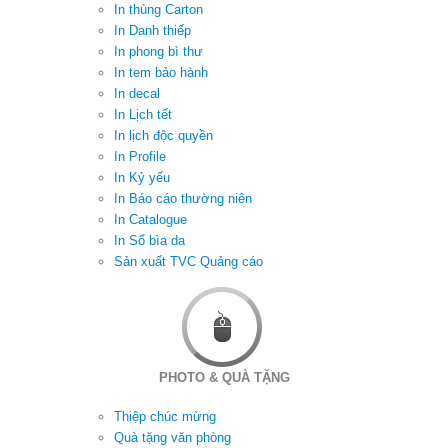
In thùng Carton
In Danh thiếp
In phong bì thư
In tem bảo hành
In decal
In Lịch tết
In lịch độc quyền
In Profile
In Kỷ yếu
In Báo cáo thường niên
In Catalogue
In Sổ bìa da
Sản xuất TVC Quảng cáo
PHOTO & QUÀ TẶNG
Thiệp chúc mừng
Quà tặng văn phòng