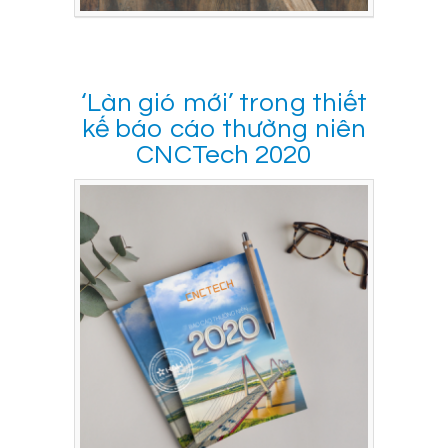
‘Làn gió mới’ trong thiết
kế báo cáo thường niên
CNCTech 2020