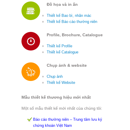
Đ
ồ
h
ọ
a và in
ấ
n
Thiết kế Bao bì, nhãn mác
Thiết kế Báo cáo thường niên
Profile, Brochure, Catalogue
Thiết kế Profile
Thiết kế Catalogue
Ch
ụ
p
ả
nh & website
Chụp ảnh
Thiết kế Website
Mẫu thiết kế thương hiệu mới nhất
Một số mẫu thiết kế mới nhất của chúng tôi:
Báo cáo thường niên – Trung tâm lưu ký
chứng khoán Việt Nam