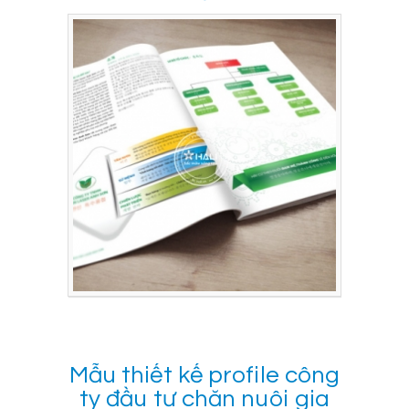
Mẫu thiết kế profile công
ty đầu tư chăn nuôi gia