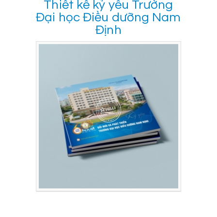
Thiết kế kỷ yếu Trường
Đại học Điều dưỡng Nam
Định