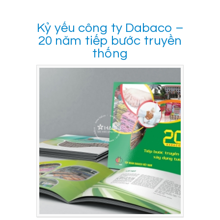
Kỷ yếu công ty Dabaco –
20 năm tiếp bước truyền
thống