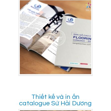
Thiết kế và in ấn
catalogue Sứ Hải Dương