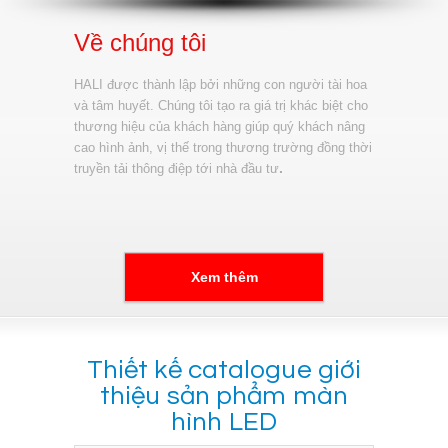
Về chúng tôi
HALI được thành lập bởi những con người tài hoa
và tâm huyết. Chúng tôi tạo ra giá trị khác biệt cho
thương hiệu của khách hàng giúp quý khách nâng
cao hình ảnh, vị thế trong thương trường đồng thời
.
truyền tải thông điệp tới nhà đầu tư
Xem thêm
Thiết kế catalogue giới
thiệu sản phẩm màn
hình LED