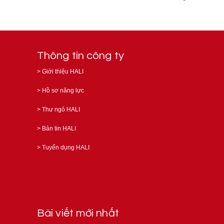
Thông tin công ty
>
Giới thiệu HALI
>
Hồ sơ năng lực
>
Thư ngỏ HALI
>
Bản tin HALI
>
Tuyển dụng HALI
Bài viết mới nhất