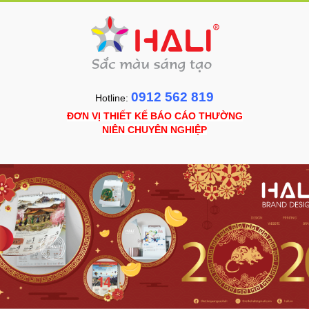
0912 562 819
Hotline:
ĐƠN VỊ THIẾT KẾ BÁO CÁO THƯỜNG
NIÊN CHUYÊN NGHIỆP