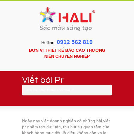
0912 562 819
Hotline:
ĐƠN VỊ THIẾT KẾ BÁO CÁO THƯỜNG
NIÊN CHUYÊN NGHIỆP
Viết bài Pr
You are here:
Home
»
Viết bài Pr
Ngày nay việc doanh nghiệp có những bài viết
pr nhằm tạo dư luận, thu hút sự quan tâm của
khách hàng mục tiêu là điều không còn xa lạ