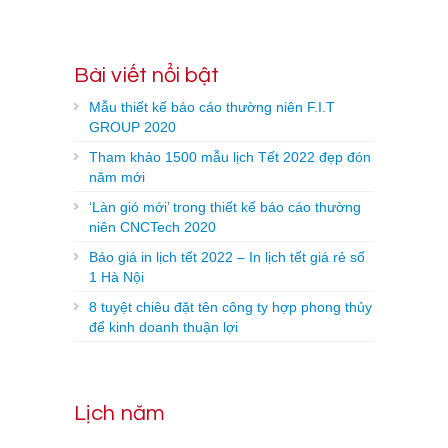
Bài viết nổi bật
Mẫu thiết kế báo cáo thường niên F.I.T
GROUP 2020
Tham khảo 1500 mẫu lịch Tết 2022 đẹp đón
năm mới
‘Làn gió mới’ trong thiết kế báo cáo thường
niên CNCTech 2020
Báo giá in lịch tết 2022 – In lịch tết giá rẻ số
1 Hà Nội
8 tuyệt chiêu đặt tên công ty hợp phong thủy
để kinh doanh thuận lợi
Lịch năm