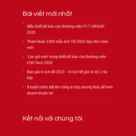
Bài viết mới nhất
Mẫu thiết kế báo cáo thường niên F.I.T GROUP
2020
Tham khảo 1500 mẫu lịch Tết 2022 đẹp đón năm
mới
‘Làn gió mới’ trong thiết kế báo cáo thường niên
CNCTech 2020
Báo giá in lịch tết 2022 – In lịch tết giá rẻ số 1 Hà
Nội
8 tuyệt chiêu đặt tên công ty hợp phong thủy để kinh
doanh thuận lợi
Kết nối với chúng tôi