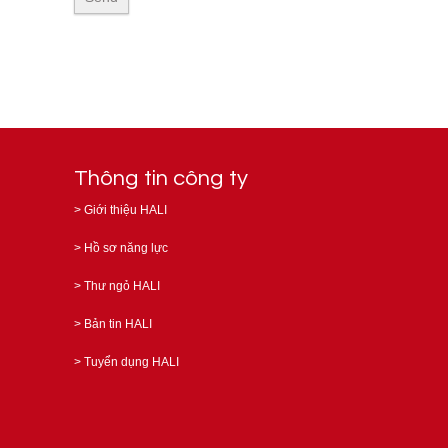
Thông tin công ty
>
Giới thiệu HALI
>
Hồ sơ năng lực
>
Thư ngỏ HALI
>
Bản tin HALI
>
Tuyển dụng HALI