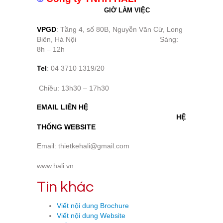
GIỜ LÀM VIỆC
VPGD
: Tầng 4, số 80B, Nguyễn Văn Cừ, Long
Biên, Hà Nội Sáng:
8h – 12h
Tel
: 04 3710 1319/20
Chiều: 13h30 – 17h30
EMAIL LIÊN HỆ
HỆ
THỐNG WEBSITE
Email: thietkehali@gmail.com
www.hali.vn
Tin khác
Viết nội dung Brochure
Viết nội dung Website