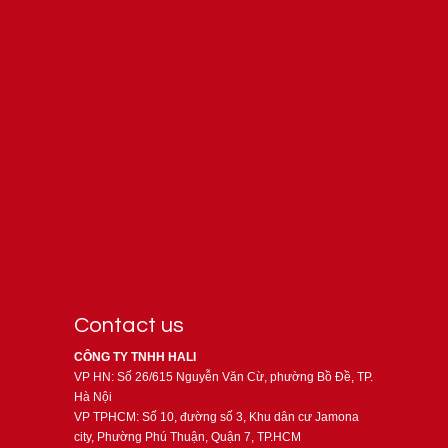
Contact us
CÔNG TY TNHH HALI
VP HN: Số 26/615 Nguyễn Văn Cừ, phường Bồ Đề, TP.
Hà Nội
VP TPHCM: Số 10, đường số 3, Khu dân cư Jamona
city, Phường Phú Thuận, Quận 7, TP.HCM