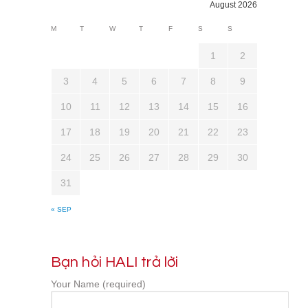
August 2026
M
T
W
T
F
S
S
1
2
3
4
5
6
7
8
9
10
11
12
13
14
15
16
17
18
19
20
21
22
23
24
25
26
27
28
29
30
31
« SEP
Bạn hỏi HALI trả lời
Your Name (required)