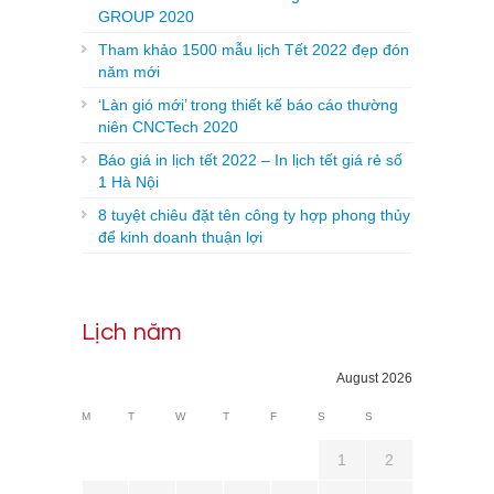
GROUP 2020
Tham khảo 1500 mẫu lịch Tết 2022 đẹp đón
năm mới
‘Làn gió mới’ trong thiết kế báo cáo thường
niên CNCTech 2020
Báo giá in lịch tết 2022 – In lịch tết giá rẻ số
1 Hà Nội
8 tuyệt chiêu đặt tên công ty hợp phong thủy
để kinh doanh thuận lợi
Lịch năm
August 2026
M
T
W
T
F
S
S
1
2