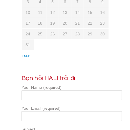
3
4
5
6
7
8
9
10
11
12
13
14
15
16
17
18
19
20
21
22
23
24
25
26
27
28
29
30
31
« SEP
Bạn hỏi HALI trả lời
Your Name (required)
Your Email (required)
Subject