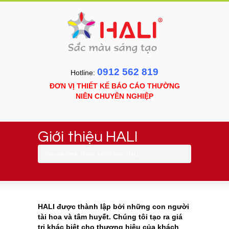
0912 562 819
Hotline:
ĐƠN VỊ THIẾT KẾ BÁO CÁO THƯỜNG
NIÊN CHUYÊN NGHIỆP
Giới thiệu HALI
You are here:
Home
»
Giới thiệu HALI
HALI được thành lập bởi những con người
tài hoa và tâm huyết. Chúng tôi tạo ra giá
trị khác biệt cho thương hiệu của khách