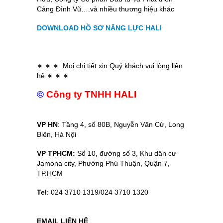
Cảng Đình Vũ….và nhiều thương hiệu khác
DOWNLOAD HỒ SƠ NĂNG LỰC HALI
∗ ∗ ∗ Mọi chi tiết xin Quý khách vui lòng liên
hệ ∗ ∗ ∗
©
Công ty TNHH HALI
VP HN
: Tầng 4, số 80B, Nguyễn Văn Cừ, Long
Biên, Hà Nội
VP TPHCM:
Số 10, đường số 3, Khu dân cư
Jamona city, Phường Phú Thuận, Quận 7,
TP.HCM
Tel
: 024 3710 1319/024 3710 1320
EMAIL LIÊN HỆ