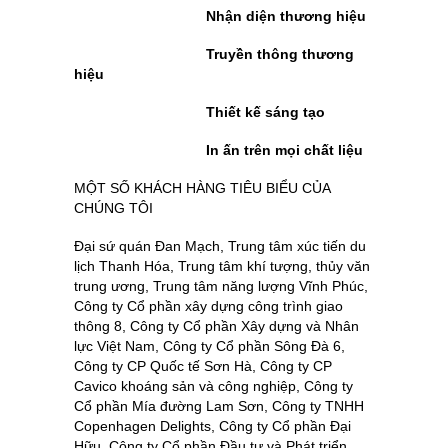
Nhận diện thương hiệu
Truyền thông thương
hiệu
Thiết kế sáng tạo
In ấn trên mọi chất liệu
MỘT SỐ KHÁCH HÀNG TIÊU BIỂU CỦA
CHÚNG TÔI
Đại sứ quán Đan Mạch, Trung tâm xúc tiến du
lịch Thanh Hóa, Trung tâm khí tượng, thủy văn
trung ương, Trung tâm năng lượng Vĩnh Phúc,
Công ty Cổ phần xây dựng công trình giao
thông 8, Công ty Cổ phần Xây dựng và Nhân
lực Việt Nam, Công ty Cổ phần Sông Đà 6,
Công ty CP Quốc tế Sơn Hà, Công ty CP
Cavico khoáng sản và công nghiệp, Công ty
Cổ phần Mía đường Lam Sơn, Công ty TNHH
Copenhagen Delights, Công ty Cổ phần Đại
Hữu, Công ty Cổ phần Đầu tư và Phát triển