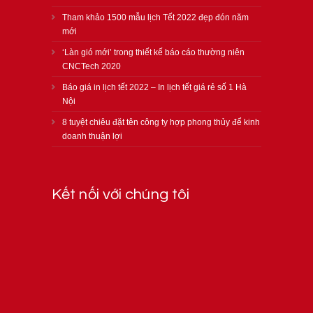
Tham khảo 1500 mẫu lịch Tết 2022 đẹp đón năm
mới
‘Làn gió mới’ trong thiết kế báo cáo thường niên
CNCTech 2020
Báo giá in lịch tết 2022 – In lịch tết giá rẻ số 1 Hà
Nội
8 tuyệt chiêu đặt tên công ty hợp phong thủy để kinh
doanh thuận lợi
Kết nối với chúng tôi