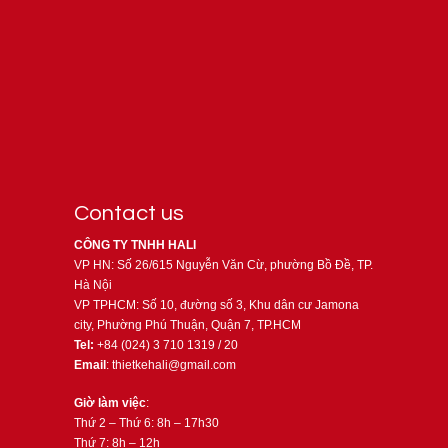
Contact us
CÔNG TY TNHH HALI
VP HN: Số 26/615 Nguyễn Văn Cừ, phường Bồ Đề, TP.
Hà Nội
VP TPHCM: Số 10, đường số 3, Khu dân cư Jamona
city, Phường Phú Thuận, Quận 7, TP.HCM
Tel:
+84 (024) 3 710 1319 / 20
Email
: thietkehali@gmail.com
Giờ làm việc
:
Thứ 2 – Thứ 6: 8h – 17h30
Thứ 7: 8h – 12h