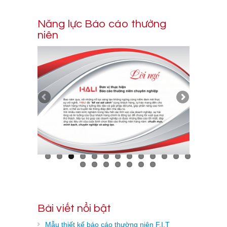
Năng lực Báo cáo thường
niên
Bài viết nổi bật
Mẫu thiết kế báo cáo thường niên F.I.T