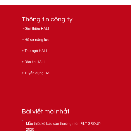
Thông tin công ty
>
Giới thiệu HALI
>
Hồ sơ năng lực
>
Thư ngỏ HALI
>
Bản tin HALI
>
Tuyển dụng HALI
Bài viết mới nhất
Mẫu thiết kế báo cáo thường niên F.I.T GROUP
2020