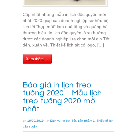
Cập nhật những mẫu in lịch độc quyền mới
nhất 2020 giúp các doanh nghiệp sở hữu bộ
lịch tết “hợp mốt” làm quà tặng và quảng bá
thương hiệu. In lịch độc quyền là xu hướng
được các doanh nghiệp lựa chọn mỗi dịp Tết
đến, xuân về. Thiết kế lịch tết có logo, […]
Xem thêm →
Báo giá in lịch treo
tường 2020 – Mẫu lịch
treo tường 2020 mới
nhất
on
16/09/2019
in
Dịch vụ
,
In lịch Tết
,
sản phẩm 1
,
Thiết kế lịch
độc quyền