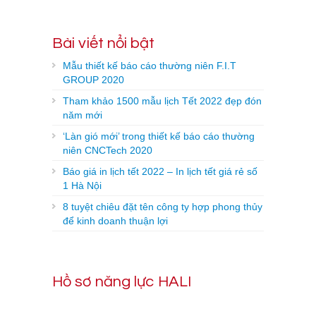
Bài viết nổi bật
Mẫu thiết kế báo cáo thường niên F.I.T
GROUP 2020
Tham khảo 1500 mẫu lịch Tết 2022 đẹp đón
năm mới
‘Làn gió mới’ trong thiết kế báo cáo thường
niên CNCTech 2020
Báo giá in lịch tết 2022 – In lịch tết giá rẻ số
1 Hà Nội
8 tuyệt chiêu đặt tên công ty hợp phong thủy
để kinh doanh thuận lợi
Hồ sơ năng lực HALI