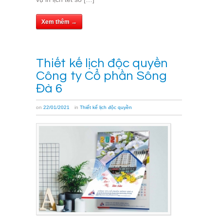
Xem thêm →
Thiết kế lịch độc quyền
Công ty Cổ phần Sông
Đà 6
on
22/01/2021
in
Thiết kế lịch độc quyền