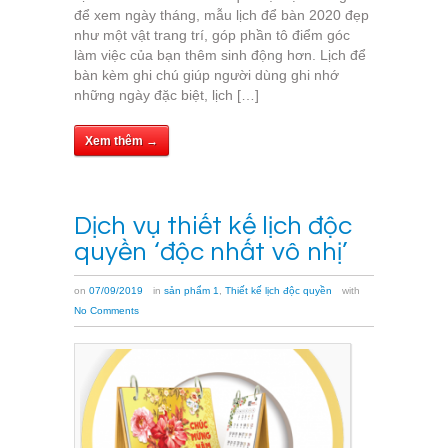
để xem ngày tháng, mẫu lịch để bàn 2020 đẹp
như một vật trang trí, góp phần tô điểm góc
làm việc của bạn thêm sinh động hơn. Lịch để
bàn kèm ghi chú giúp người dùng ghi nhớ
những ngày đặc biệt, lịch […]
Xem thêm →
Dịch vụ thiết kế lịch độc
quyền ‘độc nhất vô nhị’
on
07/09/2019
in
sản phẩm 1
,
Thiết kế lịch độc quyền
with
No Comments