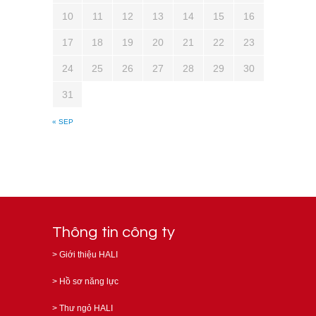
10
11
12
13
14
15
16
17
18
19
20
21
22
23
24
25
26
27
28
29
30
31
« SEP
Thông tin công ty
>
Giới thiệu HALI
>
Hồ sơ năng lực
>
Thư ngỏ HALI