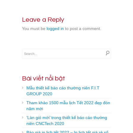
Leave a Reply
You must be
logged in
to post a comment.
Bài viết nổi bật
Mẫu thiết kế báo cáo thường niên F.I.T
GROUP 2020
Tham khảo 1500 mẫu lịch Tết 2022 đẹp đón
năm mới
‘Làn gió mới’ trong thiết kế báo cáo thường
niên CNCTech 2020
Báo giá in lịch tết 2022 – In lịch tết giá rẻ số