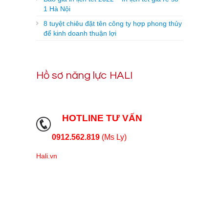
1 Hà Nội
8 tuyệt chiêu đặt tên công ty hợp phong thủy
để kinh doanh thuận lợi
Hồ sơ năng lực HALI
HOTLINE TƯ VẤN
0912.562.819
(Ms Ly)
Hali.vn