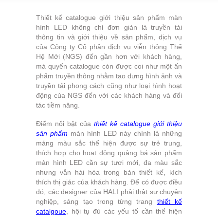
Thiết kế catalogue giới thiệu sản phẩm màn
hình LED không chỉ đơn giản là truyền tải
thông tin và giới thiệu về sản phẩm, dịch vụ
của Công ty Cổ phần dịch vụ viễn thông Thế
Hệ Mới (NGS) đến gần hơn với khách hàng,
mà quyển catalogue còn được coi như một ấn
phẩm truyền thông nhằm tạo dựng hình ảnh và
truyền tải phong cách cũng như loại hình hoạt
động của NGS đến với các khách hàng và đối
tác tiềm năng.
Điểm nổi bật của
thiết kế catalogue giới thiệu
sản phẩm
màn hình LED này chính là những
mảng màu sắc thể hiện được sự trẻ trung,
thích hợp cho hoạt động quảng bá sản phẩm
màn hình LED cần sự tươi mới, đa màu sắc
nhưng vẫn hài hòa trong bản thiết kế, kích
thích thị giác của khách hàng. Để có được điều
đó, các designer của HALI phải thật sự chuyên
nghiệp, sáng tạo trong từng trang
thiết kế
catalgoue
, hội tụ đủ các yếu tố cần thể hiện