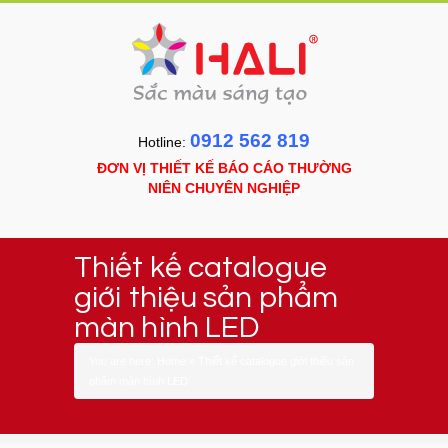
0912 562 819
Hotline:
ĐƠN VỊ THIẾT KẾ BÁO CÁO THƯỜNG
NIÊN CHUYÊN NGHIỆP
Thiết kế catalogue
giới thiệu sản phẩm
màn hình LED
You are here:
Home
»
Thiết kế catalogue giới thiệu sản
phẩm màn hình LED