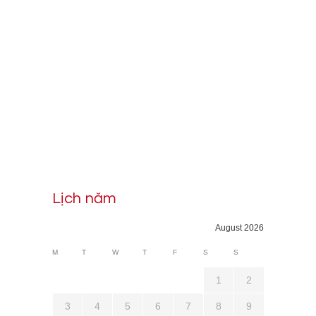
Lịch năm
August 2026
M
T
W
T
F
S
S
1
2
3
4
5
6
7
8
9