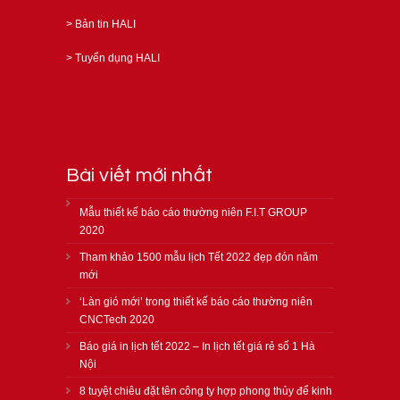
>
Bản tin HALI
>
Tuyển dụng HALI
Bài viết mới nhất
Mẫu thiết kế báo cáo thường niên F.I.T GROUP
2020
Tham khảo 1500 mẫu lịch Tết 2022 đẹp đón năm
mới
‘Làn gió mới’ trong thiết kế báo cáo thường niên
CNCTech 2020
Báo giá in lịch tết 2022 – In lịch tết giá rẻ số 1 Hà
Nội
8 tuyệt chiêu đặt tên công ty hợp phong thủy để kinh