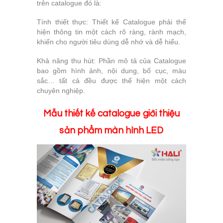
trên catalogue đó là:
Tính thiết thực: Thiết kế Catalogue phải thể
hiện thông tin một cách rõ ràng, rành mạch,
khiến cho người tiêu dùng dễ nhớ và dễ hiểu.
Khả năng thu hút: Phần mô tả của Catalogue
bao gồm hình ảnh, nội dung, bố cục, màu
sắc… tất cả đều được thể hiện một cách
chuyên nghiệp.
Mẫu thiết kế catalogue giới thiệu
sản phẩm màn hình LED