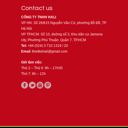
Contact us
CÔNG TY TNHH HALI
VP HN: Số 26/615 Nguyễn Văn Cừ, phường Bồ Đề, TP.
Hà Nội
VP TPHCM: Số 10, đường số 3, Khu dân cư Jamona
city, Phường Phú Thuận, Quận 7, TP.HCM
Tel:
+84 (024) 3 710 1319 / 20
Email
: thietkehali@gmail.com
Giờ làm việc
:
Thứ 2 – Thứ 6: 8h – 17h30
Thứ 7: 8h – 12h