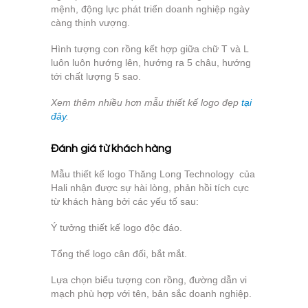
mệnh, động lực phát triển doanh nghiệp ngày
càng thịnh vượng.
Hình tượng con rồng kết hợp giữa chữ T và L
luôn luôn hướng lên, hướng ra 5 châu, hướng
tới chất lượng 5 sao.
Xem thêm nhiều hơn mẫu thiết kế logo đẹp
tại
đây
.
Đánh giá từ khách hàng
Mẫu thiết kế logo Thăng Long Technology của
Hali nhận được sự hài lòng, phản hồi tích cực
từ khách hàng bởi các yếu tố sau:
Ý tưởng thiết kế logo độc đáo.
Tổng thể logo cân đối, bắt mắt.
Lựa chọn biểu tượng con rồng, đường dẫn vi
mạch phù hợp với tên, bản sắc doanh nghiệp.