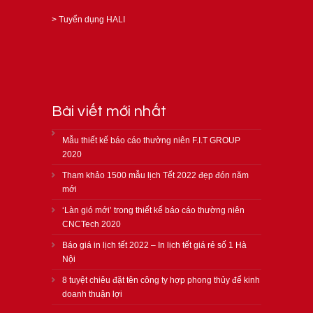
>
Tuyển dụng HALI
Bài viết mới nhất
Mẫu thiết kế báo cáo thường niên F.I.T GROUP
2020
Tham khảo 1500 mẫu lịch Tết 2022 đẹp đón năm
mới
‘Làn gió mới’ trong thiết kế báo cáo thường niên
CNCTech 2020
Báo giá in lịch tết 2022 – In lịch tết giá rẻ số 1 Hà
Nội
8 tuyệt chiêu đặt tên công ty hợp phong thủy để kinh
doanh thuận lợi