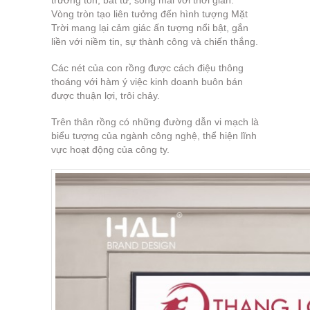
trường tồn, bất tử, sống mãi với thời gian.
Vòng tròn tạo liên tưởng đến hình tượng Mặt
Trời mang lại cảm giác ấn tượng nổi bật, gắn
liền với niềm tin, sự thành công và chiến thắng.
Các nét của con rồng được cách điệu thông
thoáng với hàm ý việc kinh doanh buôn bán
được thuận lợi, trôi chảy.
Trên thân rồng có những đường dẫn vi mạch là
biểu tượng của ngành công nghệ, thể hiện lĩnh
vực hoạt động của công ty.