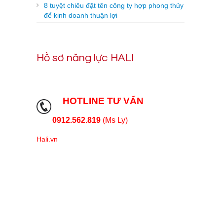
8 tuyệt chiêu đặt tên công ty hợp phong thủy
để kinh doanh thuận lợi
Hồ sơ năng lực HALI
HOTLINE TƯ VẤN
0912.562.819
(Ms Ly)
Hali.vn