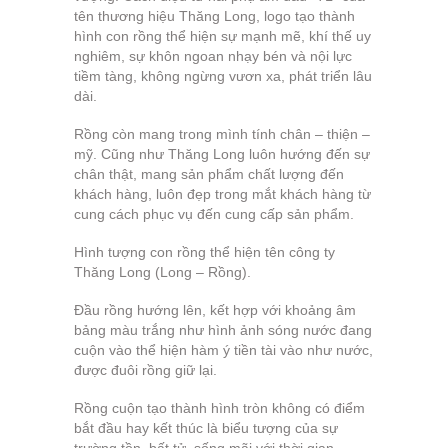
tên thương hiệu Thăng Long, logo tạo thành
hình con rồng thể hiện sự mạnh mẽ, khí thế uy
nghiêm, sự khôn ngoan nhạy bén và nội lực
tiềm tàng, không ngừng vươn xa, phát triển lâu
dài.
Rồng còn mang trong mình tính chân – thiện –
mỹ. Cũng như Thăng Long luôn hướng đến sự
chân thật, mang sản phẩm chất lượng đến
khách hàng, luôn đẹp trong mắt khách hàng từ
cung cách phục vụ đến cung cấp sản phẩm.
Hình tượng con rồng thể hiện tên công ty
Thăng Long (Long – Rồng).
Đầu rồng hướng lên, kết hợp với khoảng âm
bảng màu trắng như hình ảnh sóng nước đang
cuộn vào thể hiện hàm ý tiền tài vào như nước,
được đuôi rồng giữ lại.
Rồng cuộn tạo thành hình tròn không có điểm
bắt đầu hay kết thúc là biểu tượng của sự