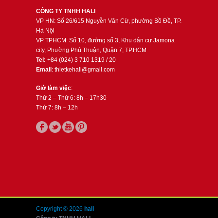
CÔNG TY TNHH HALI
VP HN: Số 26/615 Nguyễn Văn Cừ, phường Bồ Đề, TP.
Hà Nội
VP TPHCM: Số 10, đường số 3, Khu dân cư Jamona
city, Phường Phú Thuận, Quận 7, TP.HCM
Tel:
+84 (024) 3 710 1319 / 20
Email
: thietkehali@gmail.com
Giờ làm việc
:
Thứ 2 – Thứ 6: 8h – 17h30
Thứ 7: 8h – 12h
Copyright © 2026
hali