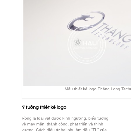
Mẫu thiết kế logo Thăng Long Techno
Ý tưởng thiết kế logo
Rồng là loài vật được kính ngưỡng, biểu tượng
về may mắn, thành công, phát triển và thịnh
vượng. Cách điệu từ hai phụ âm đầu “TL” của