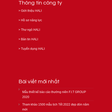
Thông tin công ty
>
Giới thiệu HALI
>
Hồ sơ năng lực
>
Thư ngỏ HALI
>
Bản tin HALI
>
Tuyển dụng HALI
Bài viết mới nhất
Mẫu thiết kế báo cáo thường niên F.I.T GROUP
2020
Tham khảo 1500 mẫu lịch Tết 2022 đẹp đón năm
mới