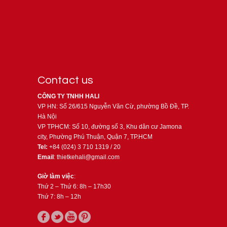
Contact us
CÔNG TY TNHH HALI
VP HN: Số 26/615 Nguyễn Văn Cừ, phường Bồ Đề, TP.
Hà Nội
VP TPHCM: Số 10, đường số 3, Khu dân cư Jamona
city, Phường Phú Thuận, Quận 7, TP.HCM
Tel:
+84 (024) 3 710 1319 / 20
Email
: thietkehali@gmail.com
Giờ làm việc
:
Thứ 2 – Thứ 6: 8h – 17h30
Thứ 7: 8h – 12h