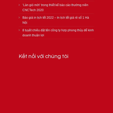
‘Làn gió mới’ trong thiết kế báo cáo thường niên
CNCTech 2020
Báo giá in lịch tết 2022 – In lịch tết giá rẻ số 1 Hà
Nội
8 tuyệt chiêu đặt tên công ty hợp phong thủy để kinh
doanh thuận lợi
Kết nối với chúng tôi