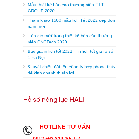
Mẫu thiết kế báo cáo thường niên F.I.T
GROUP 2020
Tham khảo 1500 mẫu lịch Tết 2022 đẹp đón
năm mới
‘Làn gió mới’ trong thiết kế báo cáo thường
niên CNCTech 2020
Báo giá in lịch tết 2022 – In lịch tết giá rẻ số
1 Hà Nội
8 tuyệt chiêu đặt tên công ty hợp phong thủy
để kinh doanh thuận lợi
Hồ sơ năng lực HALI
HOTLINE TƯ VẤN
0912.562.819
(Ms Ly)