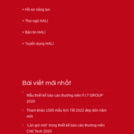
>
Hồ sơ năng lực
>
Thư ngỏ HALI
>
Bản tin HALI
>
Tuyển dụng HALI
Bài viết mới nhất
Mẫu thiết kế báo cáo thường niên F.I.T GROUP
2020
Tham khảo 1500 mẫu lịch Tết 2022 đẹp đón năm
mới
‘Làn gió mới’ trong thiết kế báo cáo thường niên
CNCTech 2020