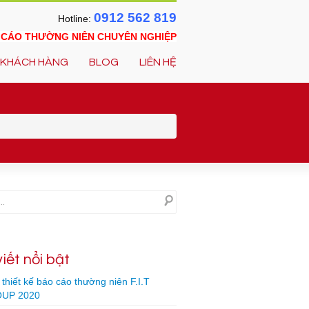
0912 562 819
Hotline:
O CÁO THƯỜNG NIÊN CHUYÊN NGHIỆP
KHÁCH HÀNG
BLOG
LIÊN HỆ
viết nổi bật
thiết kế báo cáo thường niên F.I.T
UP 2020