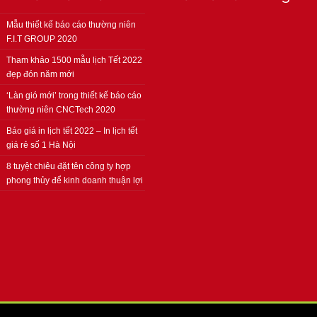
Mẫu thiết kế báo cáo thường niên
F.I.T GROUP 2020
Tham khảo 1500 mẫu lịch Tết 2022
đẹp đón năm mới
‘Làn gió mới’ trong thiết kế báo cáo
thường niên CNCTech 2020
Báo giá in lịch tết 2022 – In lịch tết
giá rẻ số 1 Hà Nội
8 tuyệt chiêu đặt tên công ty hợp
phong thủy để kinh doanh thuận lợi