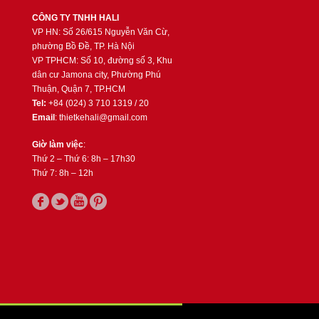
CÔNG TY TNHH HALI
VP HN: Số 26/615 Nguyễn Văn Cừ,
phường Bồ Đề, TP. Hà Nội
VP TPHCM: Số 10, đường số 3, Khu
dân cư Jamona city, Phường Phú
Thuận, Quận 7, TP.HCM
Tel:
+84 (024) 3 710 1319 / 20
Email
: thietkehali@gmail.com
Giờ làm việc
:
Thứ 2 – Thứ 6: 8h – 17h30
Thứ 7: 8h – 12h