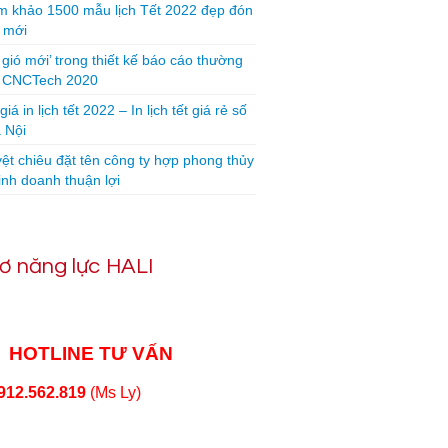
 khảo 1500 mẫu lịch Tết 2022 đẹp đón
 mới
 gió mới’ trong thiết kế báo cáo thường
n CNCTech 2020
iá in lịch tết 2022 – In lịch tết giá rẻ số
 Nội
yệt chiêu đặt tên công ty hợp phong thủy
inh doanh thuận lợi
ơ năng lực HALI
HOTLINE TƯ VẤN
912.562.819
(Ms Ly)