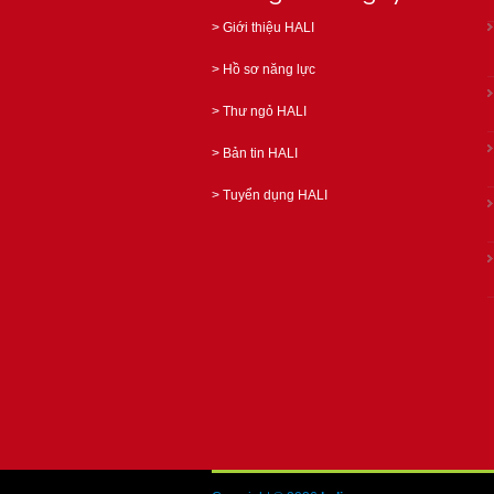
>
Giới thiệu HALI
>
Hồ sơ năng lực
>
Thư ngỏ HALI
>
Bản tin HALI
>
Tuyển dụng HALI