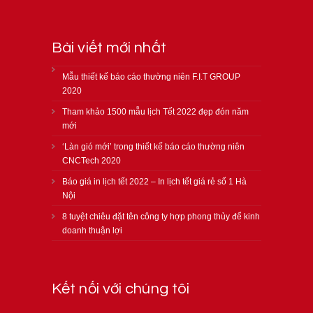
Bài viết mới nhất
Mẫu thiết kế báo cáo thường niên F.I.T GROUP
2020
Tham khảo 1500 mẫu lịch Tết 2022 đẹp đón năm
mới
‘Làn gió mới’ trong thiết kế báo cáo thường niên
CNCTech 2020
Báo giá in lịch tết 2022 – In lịch tết giá rẻ số 1 Hà
Nội
8 tuyệt chiêu đặt tên công ty hợp phong thủy để kinh
doanh thuận lợi
Kết nối với chúng tôi