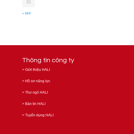
31
« SEP
Thông tin công ty
>
Giới thiệu HALI
>
Hồ sơ năng lực
>
Thư ngỏ HALI
>
Bản tin HALI
>
Tuyển dụng HALI