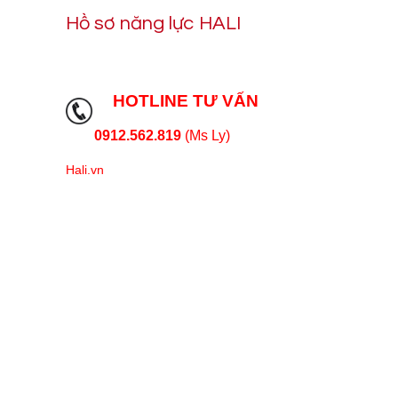
Hồ sơ năng lực HALI
HOTLINE TƯ VẤN
0912.562.819
(Ms Ly)
Hali.vn