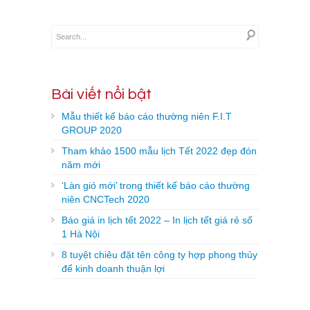
Bài viết nổi bật
Mẫu thiết kế báo cáo thường niên F.I.T
GROUP 2020
Tham khảo 1500 mẫu lịch Tết 2022 đẹp đón
năm mới
‘Làn gió mới’ trong thiết kế báo cáo thường
niên CNCTech 2020
Báo giá in lịch tết 2022 – In lịch tết giá rẻ số
1 Hà Nội
8 tuyệt chiêu đặt tên công ty hợp phong thủy
để kinh doanh thuận lợi