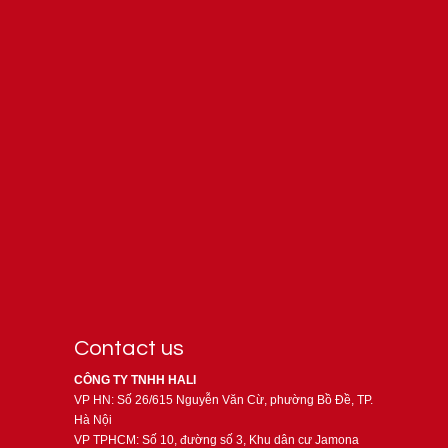
Contact us
CÔNG TY TNHH HALI
VP HN: Số 26/615 Nguyễn Văn Cừ, phường Bồ Đề, TP.
Hà Nội
VP TPHCM: Số 10, đường số 3, Khu dân cư Jamona