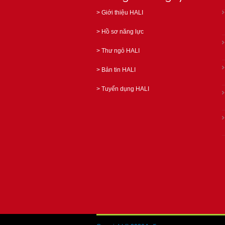
>
Giới thiệu HALI
>
Hồ sơ năng lực
>
Thư ngỏ HALI
>
Bản tin HALI
>
Tuyển dụng HALI