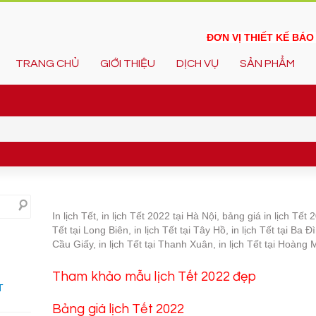
ĐƠN VỊ THIẾT KẾ BÁ
TRANG CHỦ
GIỚI THIỆU
DỊCH VỤ
SẢN PHẨM
In lịch Tết, in lịch Tết 2022 tại Hà Nội, bảng giá in lịch Tết 2
Tết tại Long Biên, in lịch Tết tại Tây Hồ, in lịch Tết tại Ba Đì
Cầu Giấy, in lịch Tết tại Thanh Xuân, in lịch Tết tại Hoàng M
Tham khảo mẫu lịch Tết 2022 đẹp
T
Bảng giá lịch Tết 2022