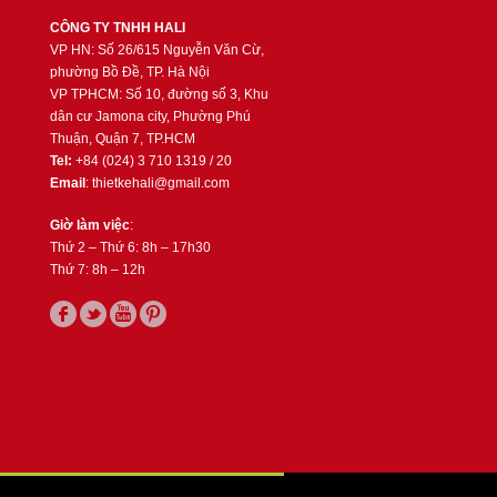
CÔNG TY TNHH HALI
VP HN: Số 26/615 Nguyễn Văn Cừ,
phường Bồ Đề, TP. Hà Nội
VP TPHCM: Số 10, đường số 3, Khu
dân cư Jamona city, Phường Phú
Thuận, Quận 7, TP.HCM
Tel:
+84 (024) 3 710 1319 / 20
Email
: thietkehali@gmail.com
Giờ làm việc
:
Thứ 2 – Thứ 6: 8h – 17h30
Thứ 7: 8h – 12h