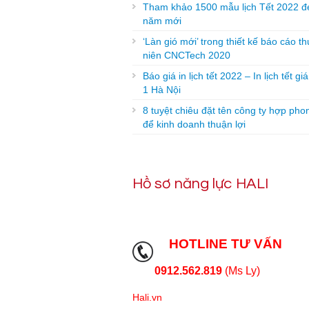
Tham khảo 1500 mẫu lịch Tết 2022 đ
năm mới
‘Làn gió mới’ trong thiết kế báo cáo t
niên CNCTech 2020
Báo giá in lịch tết 2022 – In lịch tết gi
1 Hà Nội
8 tuyệt chiêu đặt tên công ty hợp pho
để kinh doanh thuận lợi
Hồ sơ năng lực HALI
HOTLINE TƯ VẤN
0912.562.819
(Ms Ly)
Hali.vn