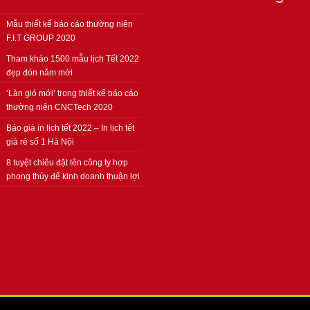
Mẫu thiết kế báo cáo thường niên
F.I.T GROUP 2020
Tham khảo 1500 mẫu lịch Tết 2022
đẹp đón năm mới
‘Làn gió mới’ trong thiết kế báo cáo
thường niên CNCTech 2020
Báo giá in lịch tết 2022 – In lịch tết
giá rẻ số 1 Hà Nội
8 tuyệt chiêu đặt tên công ty hợp
phong thủy để kinh doanh thuận lợi