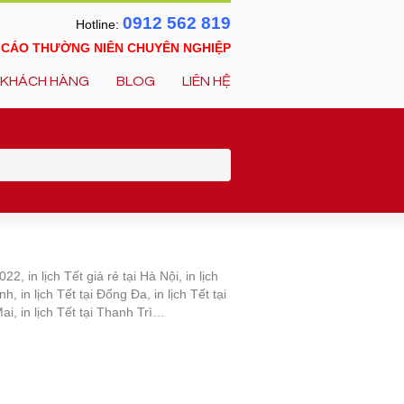
0912 562 819
Hotline:
O CÁO THƯỜNG NIÊN CHUYÊN NGHIỆP
KHÁCH HÀNG
BLOG
LIÊN HỆ
022, in lịch Tết giá rẻ tại Hà Nội, in lịch
nh, in lịch Tết tại Đống Đa, in lịch Tết tại
ai, in lịch Tết tại Thanh Trì…