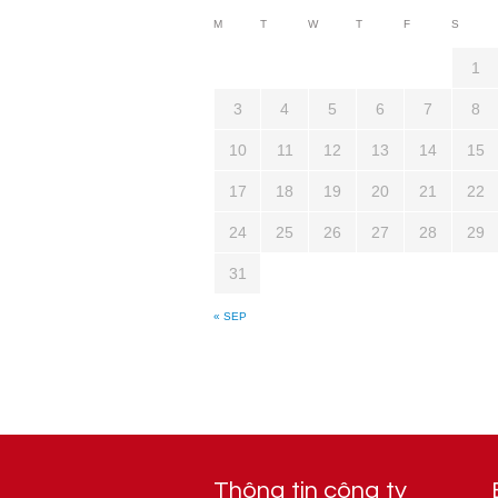
M
T
W
T
F
S
1
3
4
5
6
7
8
10
11
12
13
14
15
17
18
19
20
21
22
24
25
26
27
28
29
31
« SEP
Thông tin công ty