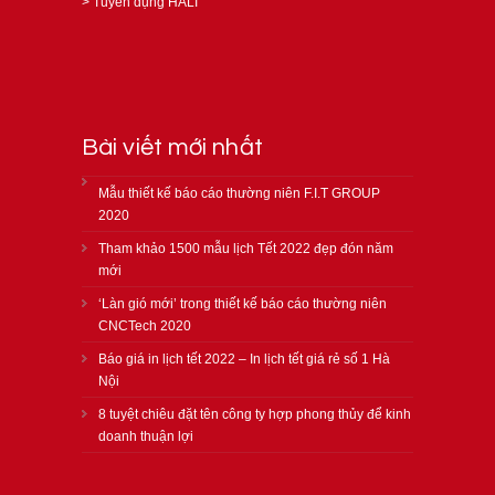
>
Tuyển dụng HALI
Bài viết mới nhất
Mẫu thiết kế báo cáo thường niên F.I.T GROUP
2020
Tham khảo 1500 mẫu lịch Tết 2022 đẹp đón năm
mới
‘Làn gió mới’ trong thiết kế báo cáo thường niên
CNCTech 2020
Báo giá in lịch tết 2022 – In lịch tết giá rẻ số 1 Hà
Nội
8 tuyệt chiêu đặt tên công ty hợp phong thủy để kinh
doanh thuận lợi