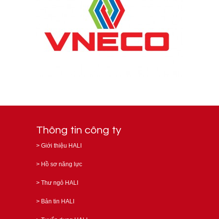
Thông tin công ty
>
Giới thiệu HALI
>
Hồ sơ năng lực
>
Thư ngỏ HALI
>
Bản tin HALI