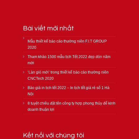
Bài viết mới nhất
Mẫu thiết kế báo cáo thường niên F.I.T GROUP
2020
Tham khảo 1500 mẫu lịch Tết 2022 đẹp đón năm
mới
‘Làn gió mới’ trong thiết kế báo cáo thường niên
CNCTech 2020
Báo giá in lịch tết 2022 – In lịch tết giá rẻ số 1 Hà
Nội
8 tuyệt chiêu đặt tên công ty hợp phong thủy để kinh
doanh thuận lợi
Kết nối với chúng tôi