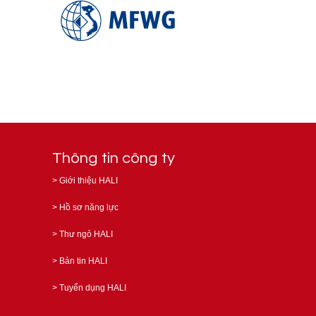
Thông tin công ty
>
Giới thiệu HALI
>
Hồ sơ năng lực
>
Thư ngỏ HALI
>
Bản tin HALI
>
Tuyển dụng HALI