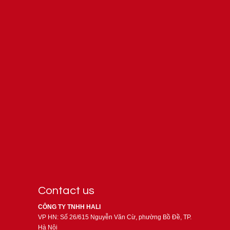
Contact us
CÔNG TY TNHH HALI
VP HN: Số 26/615 Nguyễn Văn Cừ, phường Bồ Đề, TP.
Hà Nội