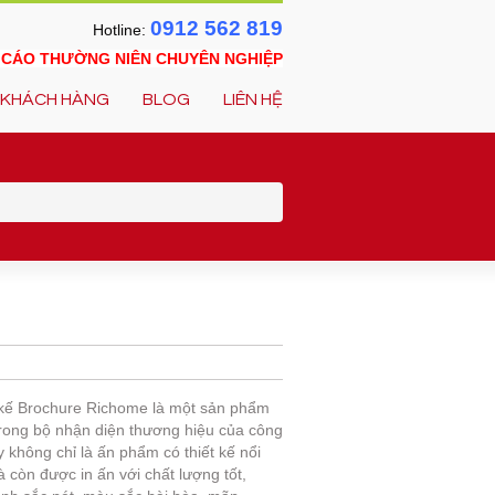
0912 562 819
Hotline:
O CÁO THƯỜNG NIÊN CHUYÊN NGHIỆP
KHÁCH HÀNG
BLOG
LIÊN HỆ
t kế Brochure Richome là một sản phẩm
rong bộ nhận diện thương hiệu của công
y không chỉ là ấn phẩm có thiết kế nổi
à còn được in ấn với chất lượng tốt,