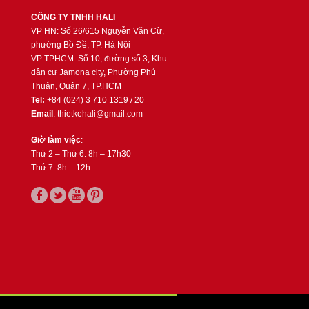
CÔNG TY TNHH HALI
VP HN: Số 26/615 Nguyễn Văn Cừ,
phường Bồ Đề, TP. Hà Nội
VP TPHCM: Số 10, đường số 3, Khu
dân cư Jamona city, Phường Phú
Thuận, Quận 7, TP.HCM
Tel:
+84 (024) 3 710 1319 / 20
Email
: thietkehali@gmail.com
Giờ làm việc
:
Thứ 2 – Thứ 6: 8h – 17h30
Thứ 7: 8h – 12h