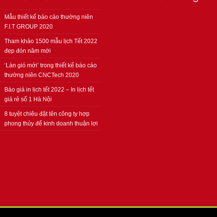
Mẫu thiết kế báo cáo thường niên
F.I.T GROUP 2020
Tham khảo 1500 mẫu lịch Tết 2022
đẹp đón năm mới
‘Làn gió mới’ trong thiết kế báo cáo
thường niên CNCTech 2020
Báo giá in lịch tết 2022 – In lịch tết
giá rẻ số 1 Hà Nội
8 tuyệt chiêu đặt tên công ty hợp
phong thủy để kinh doanh thuận lợi