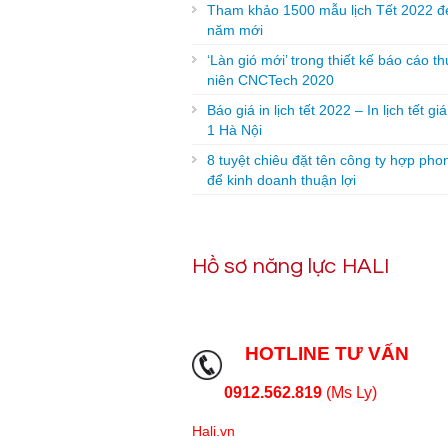
Tham khảo 1500 mẫu lịch Tết 2022 đ
năm mới
‘Làn gió mới’ trong thiết kế báo cáo t
niên CNCTech 2020
Báo giá in lịch tết 2022 – In lịch tết gi
1 Hà Nội
8 tuyệt chiêu đặt tên công ty hợp pho
để kinh doanh thuận lợi
Hồ sơ năng lực HALI
HOTLINE TƯ VẤN
0912.562.819
(Ms Ly)
Hali.vn