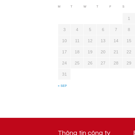
M
T
W
T
F
S
1
3
4
5
6
7
8
10
11
12
13
14
15
17
18
19
20
21
22
24
25
26
27
28
29
31
« SEP
Thông tin công ty