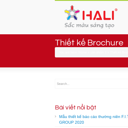
Thiết kế Brochure
You are here:
Home
»
sản phẩm 1
»
Thiết kế Bro
Bài viết nổi bật
Mẫu thiết kế báo cáo thường niên F.I.
GROUP 2020