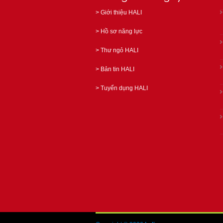
>
Giới thiệu HALI
>
Hồ sơ năng lực
>
Thư ngỏ HALI
>
Bản tin HALI
>
Tuyển dụng HALI