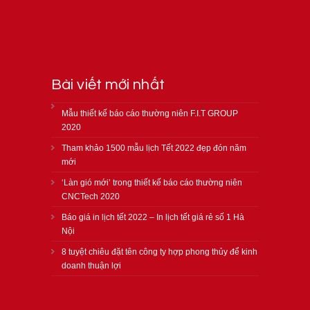
Bài viết mới nhất
Mẫu thiết kế báo cáo thường niên F.I.T GROUP
2020
Tham khảo 1500 mẫu lịch Tết 2022 đẹp đón năm
mới
‘Làn gió mới’ trong thiết kế báo cáo thường niên
CNCTech 2020
Báo giá in lịch tết 2022 – In lịch tết giá rẻ số 1 Hà
Nội
8 tuyệt chiêu đặt tên công ty hợp phong thủy để kinh
doanh thuận lợi