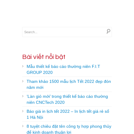
Bài viết nổi bật
Mẫu thiết kế báo cáo thường niên F.I.T
GROUP 2020
Tham khảo 1500 mẫu lịch Tết 2022 đẹp đón
năm mới
‘Làn gió mới’ trong thiết kế báo cáo thường
niên CNCTech 2020
Báo giá in lịch tết 2022 – In lịch tết giá rẻ số
1 Hà Nội
8 tuyệt chiêu đặt tên công ty hợp phong thủy
để kinh doanh thuận lợi