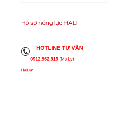
Hồ sơ năng lực HALI
HOTLINE TƯ VẤN
0912.562.819
(Ms Ly)
Hali.vn