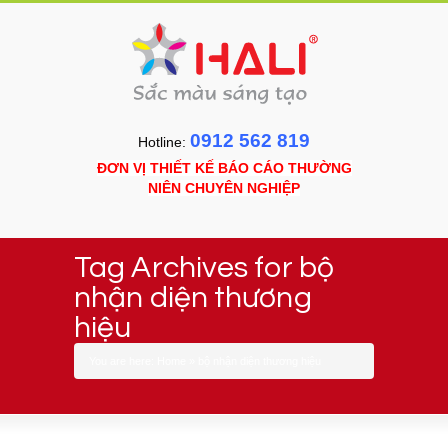
0912 562 819
Hotline:
ĐƠN VỊ THIẾT KẾ BÁO CÁO THƯỜNG
NIÊN CHUYÊN NGHIỆP
Tag Archives for bộ
nhận diện thương
hiệu
You are here:
Home
»
bộ nhận diện thương hiệu