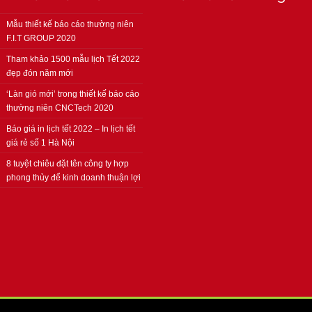
Mẫu thiết kế báo cáo thường niên
F.I.T GROUP 2020
Tham khảo 1500 mẫu lịch Tết 2022
đẹp đón năm mới
‘Làn gió mới’ trong thiết kế báo cáo
thường niên CNCTech 2020
Báo giá in lịch tết 2022 – In lịch tết
giá rẻ số 1 Hà Nội
8 tuyệt chiêu đặt tên công ty hợp
phong thủy để kinh doanh thuận lợi