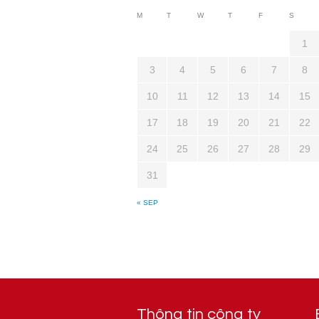
M
T
W
T
F
S
1
3
4
5
6
7
8
10
11
12
13
14
15
17
18
19
20
21
22
24
25
26
27
28
29
31
« SEP
Thông tin công ty