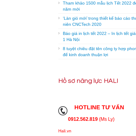
Tham khảo 1500 mẫu lịch Tết 2022 đ
năm mới
‘Làn gió mới’ trong thiết kế báo cáo t
niên CNCTech 2020
Báo giá in lịch tết 2022 – In lịch tết gi
1 Hà Nội
8 tuyệt chiêu đặt tên công ty hợp pho
để kinh doanh thuận lợi
Hồ sơ năng lực HALI
HOTLINE TƯ VẤN
0912.562.819
(Ms Ly)
Hali.vn