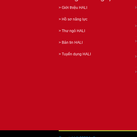
>
Giới thiệu HALI
>
Hồ sơ năng lực
>
Thư ngỏ HALI
>
Bản tin HALI
>
Tuyển dụng HALI