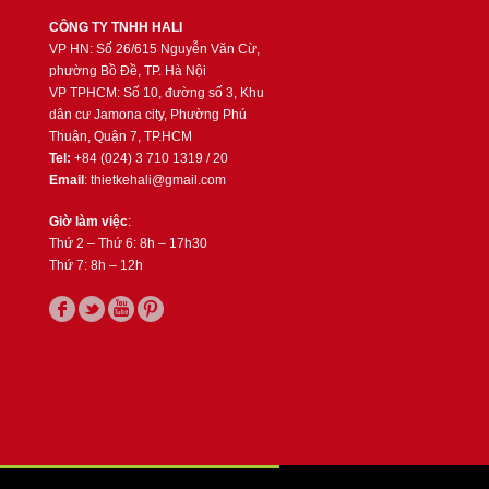
CÔNG TY TNHH HALI
VP HN: Số 26/615 Nguyễn Văn Cừ,
phường Bồ Đề, TP. Hà Nội
VP TPHCM: Số 10, đường số 3, Khu
dân cư Jamona city, Phường Phú
Thuận, Quận 7, TP.HCM
Tel:
+84 (024) 3 710 1319 / 20
Email
: thietkehali@gmail.com
Giờ làm việc
:
Thứ 2 – Thứ 6: 8h – 17h30
Thứ 7: 8h – 12h