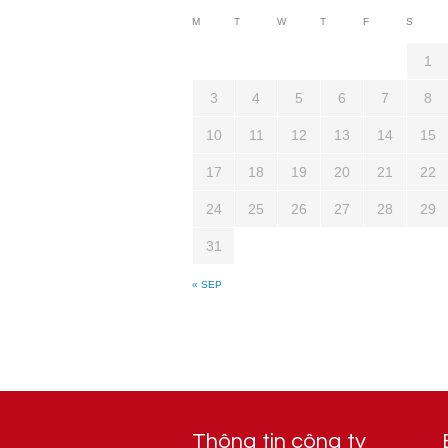
M
T
W
T
F
S
1
3
4
5
6
7
8
10
11
12
13
14
15
17
18
19
20
21
22
24
25
26
27
28
29
31
« SEP
Thông tin công ty