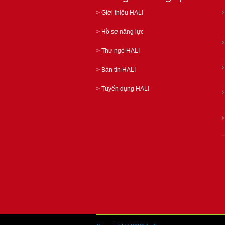
>
Giới thiệu HALI
>
Hồ sơ năng lực
>
Thư ngỏ HALI
>
Bản tin HALI
>
Tuyển dụng HALI