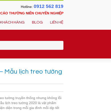
0912 562 819
Hotline:
O CÁO THƯỜNG NIÊN CHUYÊN NGHIỆP
KHÁCH HÀNG
BLOG
LIÊN HỆ
 – Mẫu lịch treo tường
reo tường truyền thống nhưng không lỗi
ẫu lịch treo tường 2020 là vật phẩm
iện diện trong mỗi gia đình mỗi dịp tết