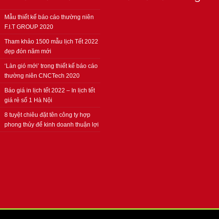
Mẫu thiết kế báo cáo thường niên
F.I.T GROUP 2020
Tham khảo 1500 mẫu lịch Tết 2022
đẹp đón năm mới
‘Làn gió mới’ trong thiết kế báo cáo
thường niên CNCTech 2020
Báo giá in lịch tết 2022 – In lịch tết
giá rẻ số 1 Hà Nội
8 tuyệt chiêu đặt tên công ty hợp
phong thủy để kinh doanh thuận lợi