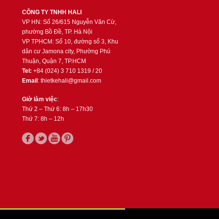
CÔNG TY TNHH HALI
VP HN: Số 26/615 Nguyễn Văn Cừ,
phường Bồ Đề, TP. Hà Nội
VP TPHCM: Số 10, đường số 3, Khu
dân cư Jamona city, Phường Phú
Thuận, Quận 7, TP.HCM
Tel:
+84 (024) 3 710 1319 / 20
Email
: thietkehali@gmail.com
Giờ làm việc
:
Thứ 2 – Thứ 6: 8h – 17h30
Thứ 7: 8h – 12h