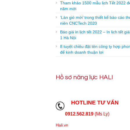
Tham khảo 1500 mẫu lịch Tết 2022 đ
năm mới
‘Làn gió mới’ trong thiết kế báo cáo t
niên CNCTech 2020
Báo giá in lịch tết 2022 – In lịch tết gi
1 Hà Nội
8 tuyệt chiêu đặt tên công ty hợp pho
để kinh doanh thuận lợi
Hồ sơ năng lực HALI
HOTLINE TƯ VẤN
0912.562.819
(Ms Ly)
Hali.vn