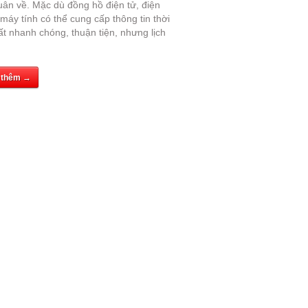
uân về. Mặc dù đồng hồ điện tử, điện
 máy tính có thể cung cấp thông tin thời
ất nhanh chóng, thuận tiện, nhưng lịch
 thêm →