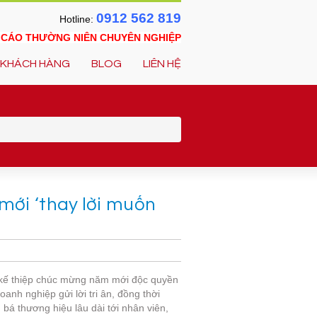
0912 562 819
Hotline:
O CÁO THƯỜNG NIÊN CHUYÊN NGHIỆP
KHÁCH HÀNG
BLOG
LIÊN HỆ
mới ‘thay lời muốn
 kế thiệp chúc mừng năm mới độc quyền
oanh nghiệp gửi lời tri ân, đồng thời
bá thương hiệu lâu dài tới nhân viên,