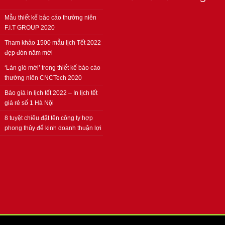
Mẫu thiết kế báo cáo thường niên
F.I.T GROUP 2020
Tham khảo 1500 mẫu lịch Tết 2022
đẹp đón năm mới
‘Làn gió mới’ trong thiết kế báo cáo
thường niên CNCTech 2020
Báo giá in lịch tết 2022 – In lịch tết
giá rẻ số 1 Hà Nội
8 tuyệt chiêu đặt tên công ty hợp
phong thủy để kinh doanh thuận lợi