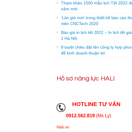
Tham khảo 1500 mẫu lịch Tết 2022 đ
năm mới
‘Làn gió mới’ trong thiết kế báo cáo t
niên CNCTech 2020
Báo giá in lịch tết 2022 – In lịch tết gi
1 Hà Nội
8 tuyệt chiêu đặt tên công ty hợp pho
để kinh doanh thuận lợi
Hồ sơ năng lực HALI
HOTLINE TƯ VẤN
0912.562.819
(Ms Ly)
Hali.vn