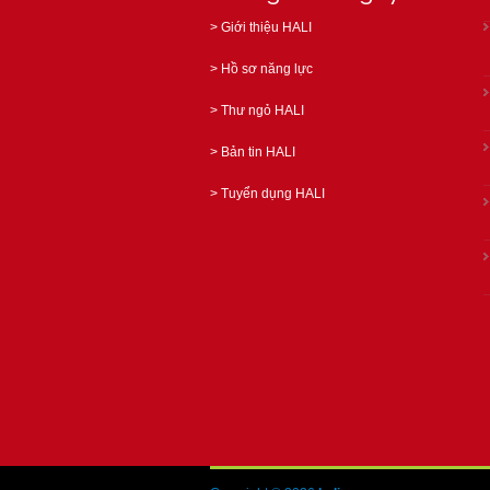
>
Giới thiệu HALI
>
Hồ sơ năng lực
>
Thư ngỏ HALI
>
Bản tin HALI
>
Tuyển dụng HALI