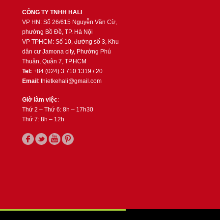
CÔNG TY TNHH HALI
VP HN: Số 26/615 Nguyễn Văn Cừ,
phường Bồ Đề, TP. Hà Nội
VP TPHCM: Số 10, đường số 3, Khu
dân cư Jamona city, Phường Phú
Thuận, Quận 7, TP.HCM
Tel:
+84 (024) 3 710 1319 / 20
Email
: thietkehali@gmail.com
Giờ làm việc
:
Thứ 2 – Thứ 6: 8h – 17h30
Thứ 7: 8h – 12h