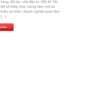
hàng, đối tác, nhà đầu tư. Mỗi độ Tết
hiết kế thiệp chúc mừng năm mới lại
nhiều cá nhân, doanh nghiệp quan tâm.
 […]
 thêm →