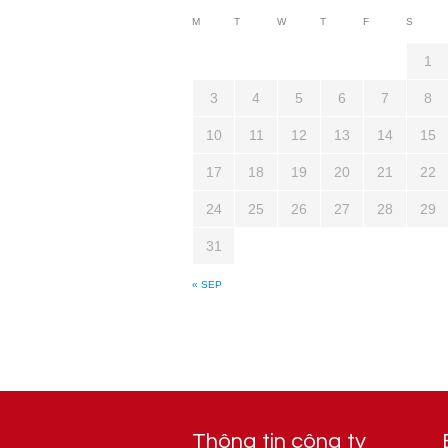
M
T
W
T
F
S
1
3
4
5
6
7
8
10
11
12
13
14
15
17
18
19
20
21
22
24
25
26
27
28
29
31
« SEP
Thông tin công ty