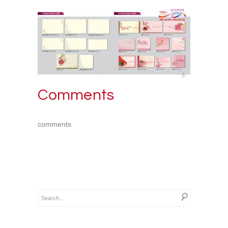
Comments
comments