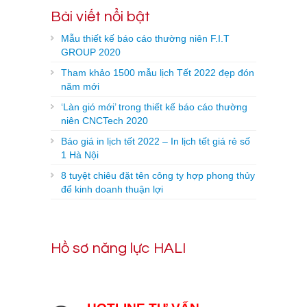
Bài viết nổi bật
Mẫu thiết kế báo cáo thường niên F.I.T
GROUP 2020
Tham khảo 1500 mẫu lịch Tết 2022 đẹp đón
năm mới
‘Làn gió mới’ trong thiết kế báo cáo thường
niên CNCTech 2020
Báo giá in lịch tết 2022 – In lịch tết giá rẻ số
1 Hà Nội
8 tuyệt chiêu đặt tên công ty hợp phong thủy
để kinh doanh thuận lợi
Hồ sơ năng lực HALI