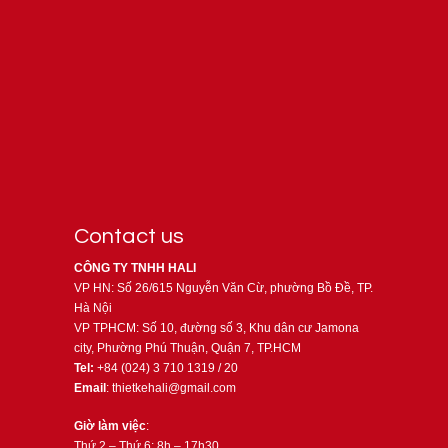
Contact us
CÔNG TY TNHH HALI
VP HN: Số 26/615 Nguyễn Văn Cừ, phường Bồ Đề, TP.
Hà Nội
VP TPHCM: Số 10, đường số 3, Khu dân cư Jamona
city, Phường Phú Thuận, Quận 7, TP.HCM
Tel:
+84 (024) 3 710 1319 / 20
Email
: thietkehali@gmail.com
Giờ làm việc
:
Thứ 2 – Thứ 6: 8h – 17h30