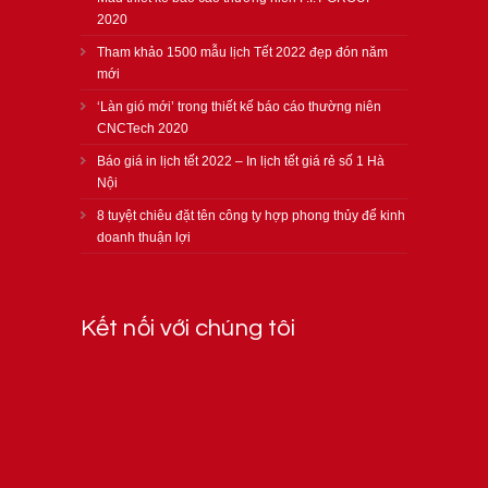
2020
Tham khảo 1500 mẫu lịch Tết 2022 đẹp đón năm
mới
‘Làn gió mới’ trong thiết kế báo cáo thường niên
CNCTech 2020
Báo giá in lịch tết 2022 – In lịch tết giá rẻ số 1 Hà
Nội
8 tuyệt chiêu đặt tên công ty hợp phong thủy để kinh
doanh thuận lợi
Kết nối với chúng tôi