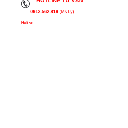
HOTLINE TƯ VẤN
0912.562.819
(Ms Ly)
Hali.vn