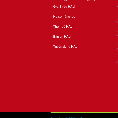
>
Giới thiệu HALI
>
Hồ sơ năng lực
>
Thư ngỏ HALI
>
Bản tin HALI
>
Tuyển dụng HALI