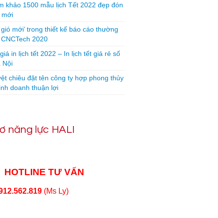
 khảo 1500 mẫu lịch Tết 2022 đẹp đón
 mới
 gió mới’ trong thiết kế báo cáo thường
n CNCTech 2020
iá in lịch tết 2022 – In lịch tết giá rẻ số
 Nội
yệt chiêu đặt tên công ty hợp phong thủy
inh doanh thuận lợi
ơ năng lực HALI
HOTLINE TƯ VẤN
912.562.819
(Ms Ly)