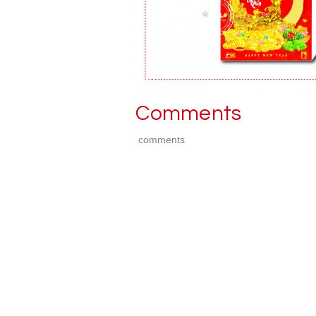
Comments
comments