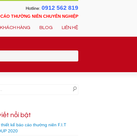
0912 562 819
Hotline:
O CÁO THƯỜNG NIÊN CHUYÊN NGHIỆP
KHÁCH HÀNG
BLOG
LIÊN HỆ
viết nổi bật
thiết kế báo cáo thường niên F.I.T
UP 2020