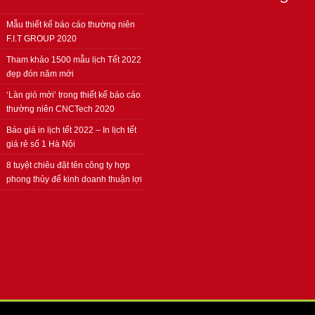
Mẫu thiết kế báo cáo thường niên
F.I.T GROUP 2020
Tham khảo 1500 mẫu lịch Tết 2022
đẹp đón năm mới
‘Làn gió mới’ trong thiết kế báo cáo
thường niên CNCTech 2020
Báo giá in lịch tết 2022 – In lịch tết
giá rẻ số 1 Hà Nội
8 tuyệt chiêu đặt tên công ty hợp
phong thủy để kinh doanh thuận lợi