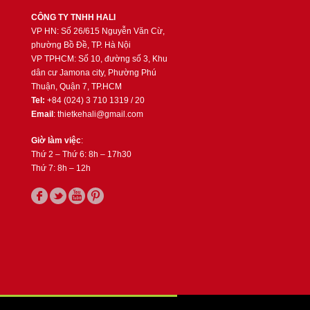
CÔNG TY TNHH HALI
VP HN: Số 26/615 Nguyễn Văn Cừ,
phường Bồ Đề, TP. Hà Nội
VP TPHCM: Số 10, đường số 3, Khu
dân cư Jamona city, Phường Phú
Thuận, Quận 7, TP.HCM
Tel:
+84 (024) 3 710 1319 / 20
Email
: thietkehali@gmail.com
Giờ làm việc
:
Thứ 2 – Thứ 6: 8h – 17h30
Thứ 7: 8h – 12h