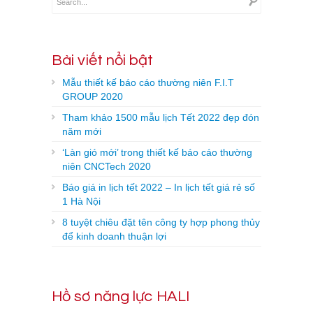
Bài viết nổi bật
Mẫu thiết kế báo cáo thường niên F.I.T
GROUP 2020
Tham khảo 1500 mẫu lịch Tết 2022 đẹp đón
năm mới
‘Làn gió mới’ trong thiết kế báo cáo thường
niên CNCTech 2020
Báo giá in lịch tết 2022 – In lịch tết giá rẻ số
1 Hà Nội
8 tuyệt chiêu đặt tên công ty hợp phong thủy
để kinh doanh thuận lợi
Hồ sơ năng lực HALI