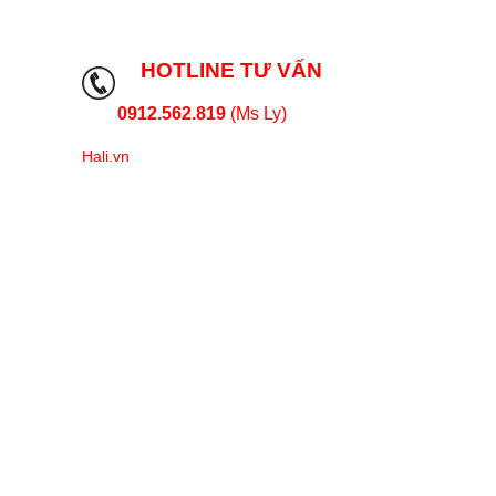
HOTLINE TƯ VẤN
0912.562.819
(Ms Ly)
Hali.vn