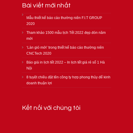
Bài viết mới nhất
Mẫu thiết kế báo cáo thường niên F.I.T GROUP
2020
Tham khảo 1500 mẫu lịch Tết 2022 đẹp đón năm
mới
‘Làn gió mới’ trong thiết kế báo cáo thường niên
CNCTech 2020
Báo giá in lịch tết 2022 – In lịch tết giá rẻ số 1 Hà
Nội
8 tuyệt chiêu đặt tên công ty hợp phong thủy để kinh
doanh thuận lợi
Kết nối với chúng tôi