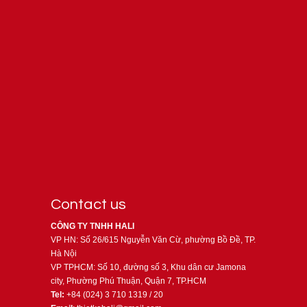
Contact us
CÔNG TY TNHH HALI
VP HN: Số 26/615 Nguyễn Văn Cừ, phường Bồ Đề, TP.
Hà Nội
VP TPHCM: Số 10, đường số 3, Khu dân cư Jamona
city, Phường Phú Thuận, Quận 7, TP.HCM
Tel:
+84 (024) 3 710 1319 / 20