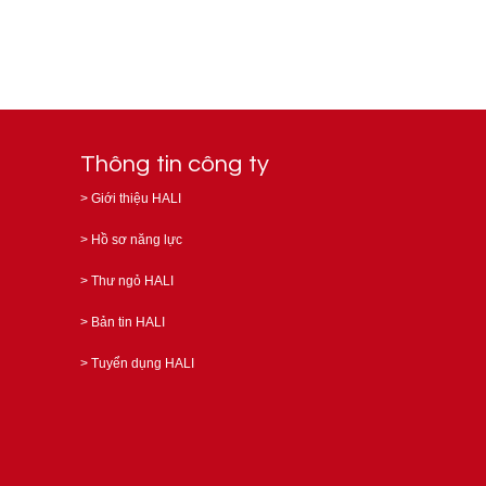
Thông tin công ty
>
Giới thiệu HALI
>
Hồ sơ năng lực
>
Thư ngỏ HALI
>
Bản tin HALI
>
Tuyển dụng HALI