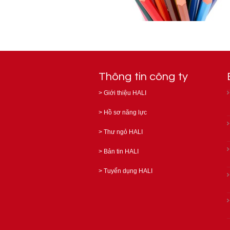
Thông tin công ty
>
Giới thiệu HALI
>
Hồ sơ năng lực
>
Thư ngỏ HALI
>
Bản tin HALI
>
Tuyển dụng HALI