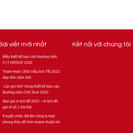
Bài viết mới nhất
Kết nối với chúng tôi
Mẫu thiết kế báo cáo thường niên
F.I.T GROUP 2020
Tham khảo 1500 mẫu lịch Tết 2022
đẹp đón năm mới
‘Làn gió mới’ trong thiết kế báo cáo
thường niên CNCTech 2020
Báo giá in lịch tết 2022 – In lịch tết
giá rẻ số 1 Hà Nội
8 tuyệt chiêu đặt tên công ty hợp
phong thủy để kinh doanh thuận lợi