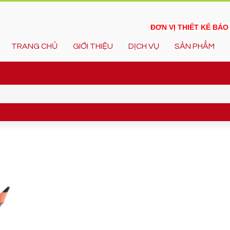
ĐƠN VỊ THIẾT KẾ BÁ
TRANG CHỦ
GIỚI THIỆU
DỊCH VỤ
SẢN PHẨM