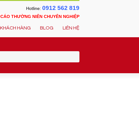
0912 562 819
Hotline:
O CÁO THƯỜNG NIÊN CHUYÊN NGHIỆP
KHÁCH HÀNG
BLOG
LIÊN HỆ