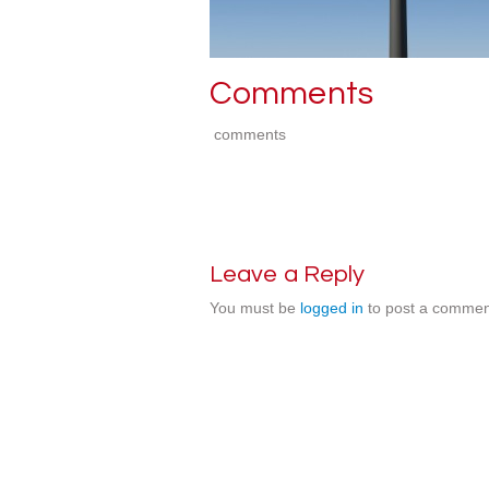
Comments
comments
Leave a Reply
You must be
logged in
to post a commen