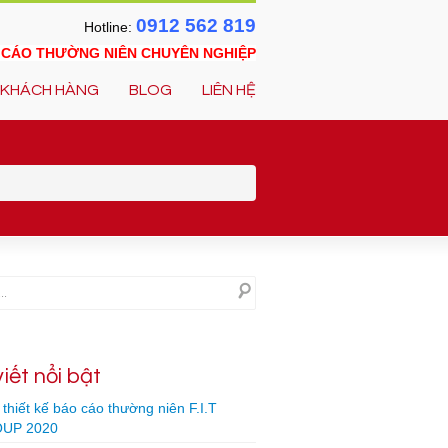
0912 562 819
Hotline:
O CÁO THƯỜNG NIÊN CHUYÊN NGHIỆP
KHÁCH HÀNG
BLOG
LIÊN HỆ
viết nổi bật
thiết kế báo cáo thường niên F.I.T
UP 2020