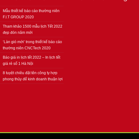
Mẫu thiết kế báo cáo thường niên
F.I.T GROUP 2020
Tham khảo 1500 mẫu lịch Tết 2022
đẹp đón năm mới
‘Làn gió mới’ trong thiết kế báo cáo
thường niên CNCTech 2020
Báo giá in lịch tết 2022 – In lịch tết
giá rẻ số 1 Hà Nội
8 tuyệt chiêu đặt tên công ty hợp
phong thủy để kinh doanh thuận lợi