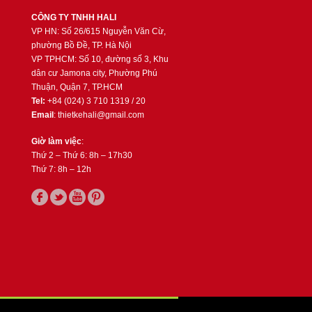
CÔNG TY TNHH HALI
VP HN: Số 26/615 Nguyễn Văn Cừ,
phường Bồ Đề, TP. Hà Nội
VP TPHCM: Số 10, đường số 3, Khu
dân cư Jamona city, Phường Phú
Thuận, Quận 7, TP.HCM
Tel:
+84 (024) 3 710 1319 / 20
Email
: thietkehali@gmail.com
Giờ làm việc
:
Thứ 2 – Thứ 6: 8h – 17h30
Thứ 7: 8h – 12h