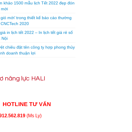
 khảo 1500 mẫu lịch Tết 2022 đẹp đón
 mới
 gió mới’ trong thiết kế báo cáo thường
n CNCTech 2020
iá in lịch tết 2022 – In lịch tết giá rẻ số
 Nội
yệt chiêu đặt tên công ty hợp phong thủy
inh doanh thuận lợi
ơ năng lực HALI
HOTLINE TƯ VẤN
912.562.819
(Ms Ly)