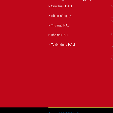
>
Giới thiệu HALI
>
Hồ sơ năng lực
>
Thư ngỏ HALI
>
Bản tin HALI
>
Tuyển dụng HALI