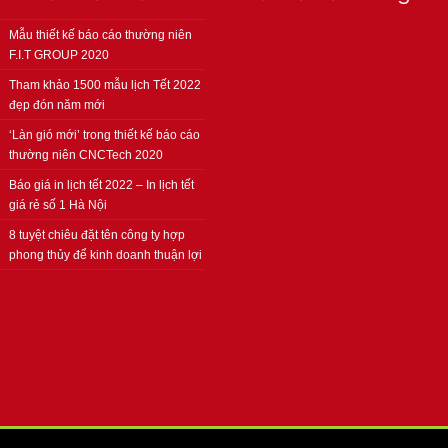
Mẫu thiết kế báo cáo thường niên
F.I.T GROUP 2020
Tham khảo 1500 mẫu lịch Tết 2022
đẹp đón năm mới
‘Làn gió mới’ trong thiết kế báo cáo
thường niên CNCTech 2020
Báo giá in lịch tết 2022 – In lịch tết
giá rẻ số 1 Hà Nội
8 tuyệt chiêu đặt tên công ty hợp
phong thủy để kinh doanh thuận lợi