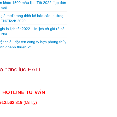
 khảo 1500 mẫu lịch Tết 2022 đẹp đón
 mới
 gió mới’ trong thiết kế báo cáo thường
n CNCTech 2020
iá in lịch tết 2022 – In lịch tết giá rẻ số
 Nội
yệt chiêu đặt tên công ty hợp phong thủy
inh doanh thuận lợi
ơ năng lực HALI
HOTLINE TƯ VẤN
912.562.819
(Ms Ly)