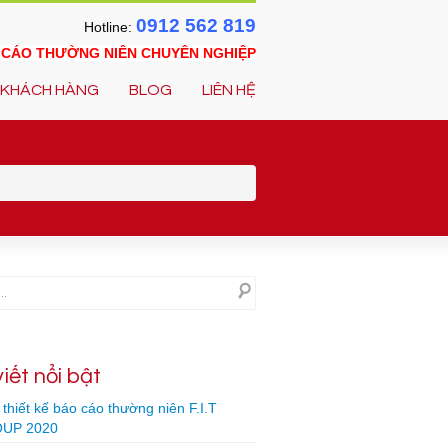
0912 562 819
Hotline:
O CÁO THƯỜNG NIÊN CHUYÊN NGHIỆP
KHÁCH HÀNG
BLOG
LIÊN HỆ
viết nổi bật
thiết kế báo cáo thường niên F.I.T
UP 2020