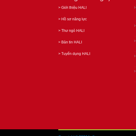
>
Giới thiệu HALI
>
Hồ sơ năng lực
>
Thư ngỏ HALI
>
Bản tin HALI
>
Tuyển dụng HALI