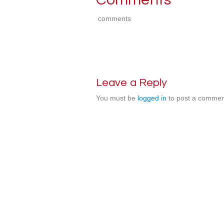
comments
Leave a Reply
You must be
logged in
to post a commen