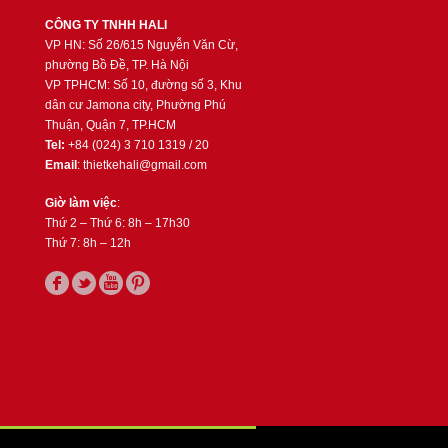
CÔNG TY TNHH HALI
VP HN: Số 26/615 Nguyễn Văn Cừ,
phường Bồ Đề, TP. Hà Nội
VP TPHCM: Số 10, đường số 3, Khu
dân cư Jamona city, Phường Phú
Thuận, Quận 7, TP.HCM
Tel:
+84 (024) 3 710 1319 / 20
Email
: thietkehali@gmail.com
Giờ làm việc
:
Thứ 2 – Thứ 6: 8h – 17h30
Thứ 7: 8h – 12h