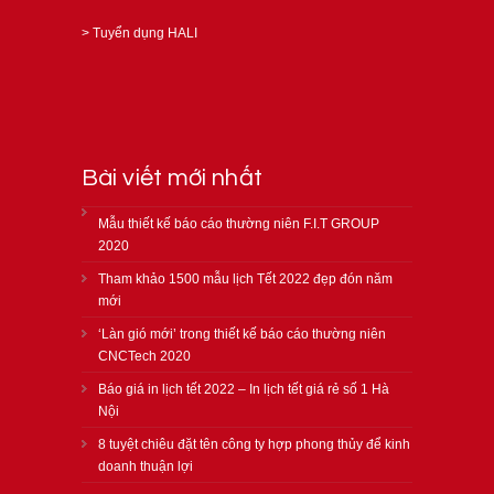
>
Tuyển dụng HALI
Bài viết mới nhất
Mẫu thiết kế báo cáo thường niên F.I.T GROUP
2020
Tham khảo 1500 mẫu lịch Tết 2022 đẹp đón năm
mới
‘Làn gió mới’ trong thiết kế báo cáo thường niên
CNCTech 2020
Báo giá in lịch tết 2022 – In lịch tết giá rẻ số 1 Hà
Nội
8 tuyệt chiêu đặt tên công ty hợp phong thủy để kinh
doanh thuận lợi