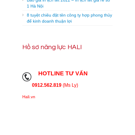
1 Hà Nội
8 tuyệt chiêu đặt tên công ty hợp phong thủy
để kinh doanh thuận lợi
Hồ sơ năng lực HALI
HOTLINE TƯ VẤN
0912.562.819
(Ms Ly)
Hali.vn