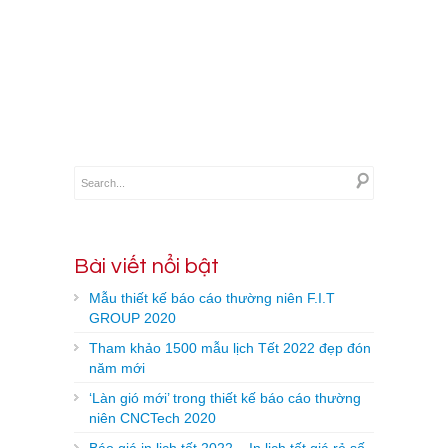
Xem
thêm
→
Bài viết nổi bật
Mẫu thiết kế báo cáo thường niên F.I.T
GROUP 2020
Tham khảo 1500 mẫu lịch Tết 2022 đẹp đón
năm mới
‘Làn gió mới’ trong thiết kế báo cáo thường
niên CNCTech 2020
Báo giá in lịch tết 2022 – In lịch tết giá rẻ số