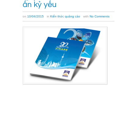
ấn kỷ yếu
on
10/04/2015
in
Kiến thức quảng cáo
with
No Comments
Hali
xin
giới
thiệu
quy
trình
thiết
kế
và
in
ấn
kỷ
yếu
doanh
nghiệp
và
kỷ
yếu