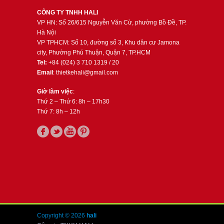
CÔNG TY TNHH HALI
VP HN: Số 26/615 Nguyễn Văn Cừ, phường Bồ Đề, TP.
Hà Nội
VP TPHCM: Số 10, đường số 3, Khu dân cư Jamona
city, Phường Phú Thuận, Quận 7, TP.HCM
Tel:
+84 (024) 3 710 1319 / 20
Email
: thietkehali@gmail.com
Giờ làm việc
:
Thứ 2 – Thứ 6: 8h – 17h30
Thứ 7: 8h – 12h
Copyright © 2026
hali