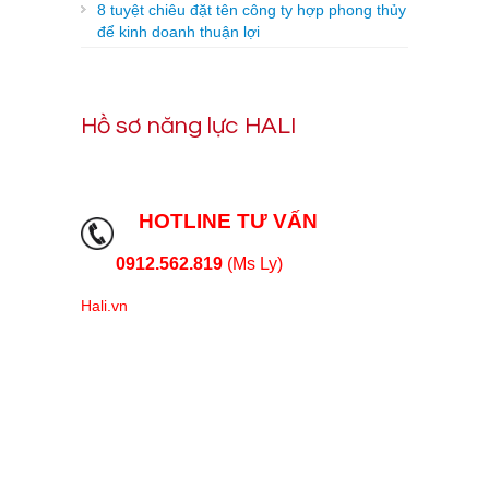
8 tuyệt chiêu đặt tên công ty hợp phong thủy
để kinh doanh thuận lợi
Hồ sơ năng lực HALI
HOTLINE TƯ VẤN
0912.562.819
(Ms Ly)
Hali.vn