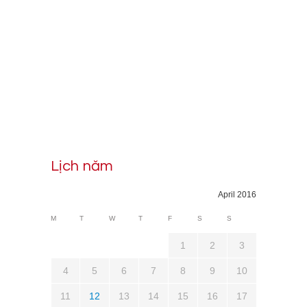
Lịch năm
April 2016
M
T
W
T
F
S
S
1
2
3
4
5
6
7
8
9
10
11
12
13
14
15
16
17