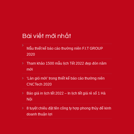
Bài viết mới nhất
Mẫu thiết kế báo cáo thường niên F.I.T GROUP
2020
Tham khảo 1500 mẫu lịch Tết 2022 đẹp đón năm
mới
‘Làn gió mới’ trong thiết kế báo cáo thường niên
CNCTech 2020
Báo giá in lịch tết 2022 – In lịch tết giá rẻ số 1 Hà
Nội
8 tuyệt chiêu đặt tên công ty hợp phong thủy để kinh
doanh thuận lợi