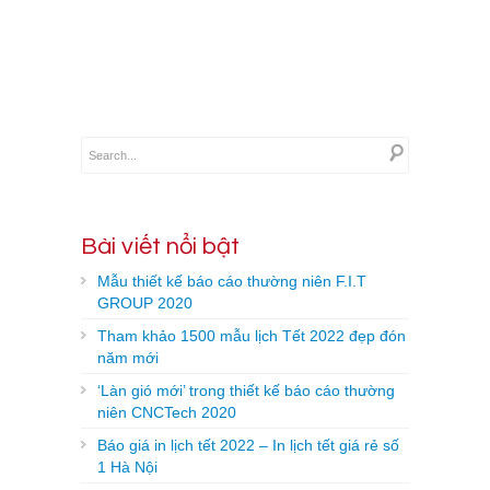
→
Bài viết nổi bật
Mẫu thiết kế báo cáo thường niên F.I.T
GROUP 2020
Tham khảo 1500 mẫu lịch Tết 2022 đẹp đón
năm mới
‘Làn gió mới’ trong thiết kế báo cáo thường
niên CNCTech 2020
Báo giá in lịch tết 2022 – In lịch tết giá rẻ số
1 Hà Nội