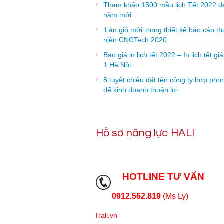
Tham khảo 1500 mẫu lịch Tết 2022 đ
năm mới
‘Làn gió mới’ trong thiết kế báo cáo t
niên CNCTech 2020
Báo giá in lịch tết 2022 – In lịch tết gi
1 Hà Nội
8 tuyệt chiêu đặt tên công ty hợp pho
để kinh doanh thuận lợi
Hồ sơ năng lực HALI
HOTLINE TƯ VẤN
0912.562.819
(Ms Ly)
Hali.vn