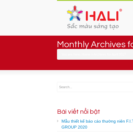
Monthly Archives fo
You are here:
Home
»
Archives for April 2017
Bài viết nổi bật
Mẫu thiết kế báo cáo thường niên F.I.
GROUP 2020