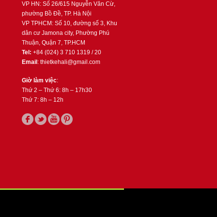
VP HN: Số 26/615 Nguyễn Văn Cừ,
phường Bồ Đề, TP. Hà Nội
VP TPHCM: Số 10, đường số 3, Khu
dân cư Jamona city, Phường Phú
Thuận, Quận 7, TP.HCM
Tel:
+84 (024) 3 710 1319 / 20
Email
: thietkehali@gmail.com
Giờ làm việc
:
Thứ 2 – Thứ 6: 8h – 17h30
Thứ 7: 8h – 12h