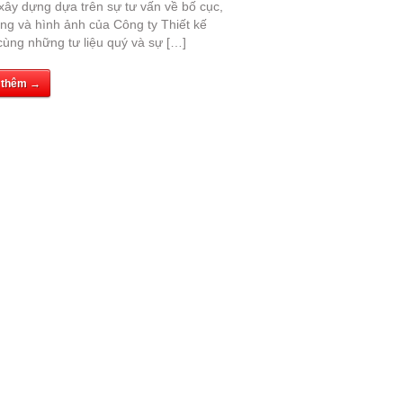
xây dựng dựa trên sự tư vấn về bố cục,
ng và hình ảnh của Công ty Thiết kế
ùng những tư liệu quý và sự […]
 thêm →