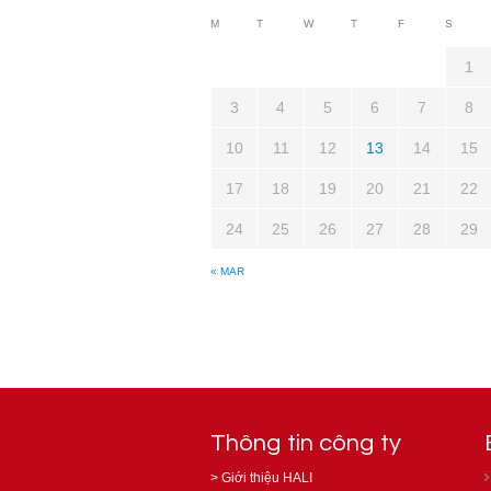
M
T
W
T
F
S
1
3
4
5
6
7
8
10
11
12
13
14
15
17
18
19
20
21
22
24
25
26
27
28
29
« MAR
Thông tin công ty
>
Giới thiệu HALI