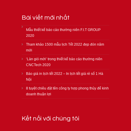
Bài viết mới nhất
Mẫu thiết kế báo cáo thường niên F.I.T GROUP
2020
Tham khảo 1500 mẫu lịch Tết 2022 đẹp đón năm
mới
‘Làn gió mới’ trong thiết kế báo cáo thường niên
CNCTech 2020
Báo giá in lịch tết 2022 – In lịch tết giá rẻ số 1 Hà
Nội
8 tuyệt chiêu đặt tên công ty hợp phong thủy để kinh
doanh thuận lợi
Kết nối với chúng tôi