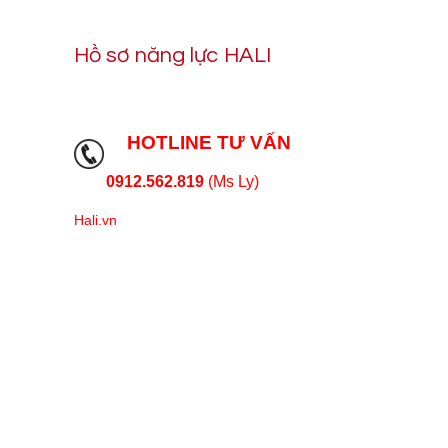
Hồ sơ năng lực HALI
HOTLINE TƯ VẤN
0912.562.819
(Ms Ly)
Hali.vn