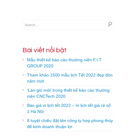
Bài viết nổi bật
Mẫu thiết kế báo cáo thường niên F.I.T
GROUP 2020
Tham khảo 1500 mẫu lịch Tết 2022 đẹp đón
năm mới
‘Làn gió mới’ trong thiết kế báo cáo thường
niên CNCTech 2020
Báo giá in lịch tết 2022 – In lịch tết giá rẻ số
1 Hà Nội
8 tuyệt chiêu đặt tên công ty hợp phong thủy
để kinh doanh thuận lợi