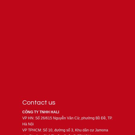
Contact us
CÔNG TY TNHH HALI
VP HN: Số 26/615 Nguyễn Văn Cừ, phường Bồ Đề, TP.
Hà Nội
VP TPHCM: Số 10, đường số 3, Khu dân cư Jamona