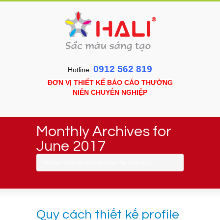
0912 562 819
Hotline:
ĐƠN VỊ THIẾT KẾ BÁO CÁO THƯỜNG
NIÊN CHUYÊN NGHIỆP
Monthly Archives for
June 2017
You are here:
Home
»
Archives for June 2017
Quy cách thiết kế profile