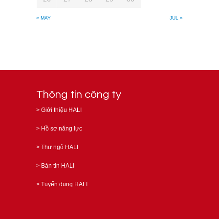
« MAY
JUL »
Thông tin công ty
>
Giới thiệu HALI
>
Hồ sơ năng lực
>
Thư ngỏ HALI
>
Bản tin HALI
>
Tuyển dụng HALI