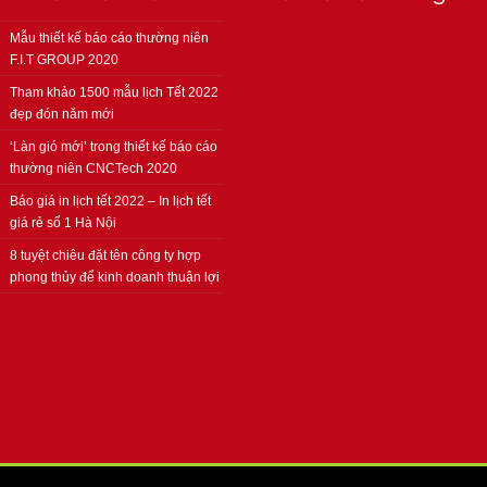
Mẫu thiết kế báo cáo thường niên
F.I.T GROUP 2020
Tham khảo 1500 mẫu lịch Tết 2022
đẹp đón năm mới
‘Làn gió mới’ trong thiết kế báo cáo
thường niên CNCTech 2020
Báo giá in lịch tết 2022 – In lịch tết
giá rẻ số 1 Hà Nội
8 tuyệt chiêu đặt tên công ty hợp
phong thủy để kinh doanh thuận lợi