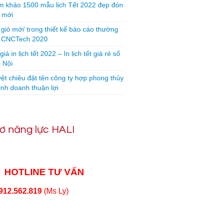
 khảo 1500 mẫu lịch Tết 2022 đẹp đón
 mới
 gió mới’ trong thiết kế báo cáo thường
n CNCTech 2020
iá in lịch tết 2022 – In lịch tết giá rẻ số
 Nội
yệt chiêu đặt tên công ty hợp phong thủy
inh doanh thuận lợi
ơ năng lực HALI
HOTLINE TƯ VẤN
912.562.819
(Ms Ly)