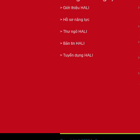
>
Giới thiệu HALI
>
Hồ sơ năng lực
>
Thư ngỏ HALI
>
Bản tin HALI
>
Tuyển dụng HALI