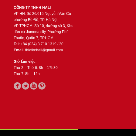
CÔNG TY TNHH HALI
VP HN: Số 26/615 Nguyễn Văn Cừ,
phường Bồ Đề, TP. Hà Nội
VP TPHCM: Số 10, đường số 3, Khu
dân cư Jamona city, Phường Phú
Thuận, Quận 7, TP.HCM
Tel:
+84 (024) 3 710 1319 / 20
Email
: thietkehali@gmail.com
Giờ làm việc
:
Thứ 2 – Thứ 6: 8h – 17h30
Thứ 7: 8h – 12h