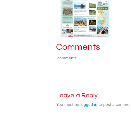
Comments
comments
Leave a Reply
You must be
logged in
to post a commen