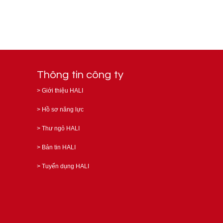
Thông tin công ty
>
Giới thiệu HALI
>
Hồ sơ năng lực
>
Thư ngỏ HALI
>
Bản tin HALI
>
Tuyển dụng HALI