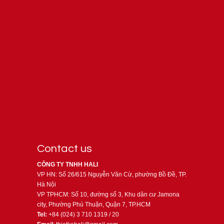
Contact us
CÔNG TY TNHH HALI
VP HN: Số 26/615 Nguyễn Văn Cừ, phường Bồ Đề, TP.
Hà Nội
VP TPHCM: Số 10, đường số 3, Khu dân cư Jamona
city, Phường Phú Thuận, Quận 7, TP.HCM
Tel:
+84 (024) 3 710 1319 / 20