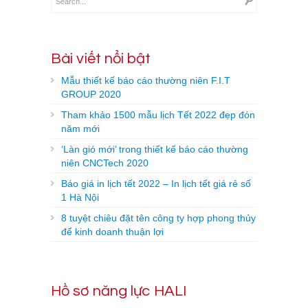
Bài viết nổi bật
Mẫu thiết kế báo cáo thường niên F.I.T
GROUP 2020
Tham khảo 1500 mẫu lịch Tết 2022 đẹp đón
năm mới
‘Làn gió mới’ trong thiết kế báo cáo thường
niên CNCTech 2020
Báo giá in lịch tết 2022 – In lịch tết giá rẻ số
1 Hà Nội
8 tuyệt chiêu đặt tên công ty hợp phong thủy
để kinh doanh thuận lợi
Hồ sơ năng lực HALI