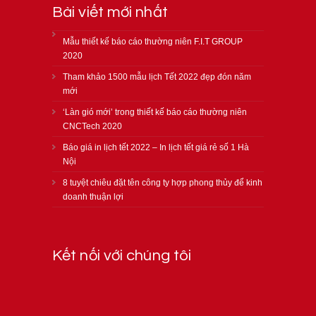
Bài viết mới nhất
Mẫu thiết kế báo cáo thường niên F.I.T GROUP
2020
Tham khảo 1500 mẫu lịch Tết 2022 đẹp đón năm
mới
‘Làn gió mới’ trong thiết kế báo cáo thường niên
CNCTech 2020
Báo giá in lịch tết 2022 – In lịch tết giá rẻ số 1 Hà
Nội
8 tuyệt chiêu đặt tên công ty hợp phong thủy để kinh
doanh thuận lợi
Kết nối với chúng tôi