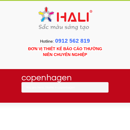
0912 562 819
Hotline:
ĐƠN VỊ THIẾT KẾ BÁO CÁO THƯỜNG
NIÊN CHUYÊN NGHIỆP
copenhagen
You are here:
Home
»
copenhagen