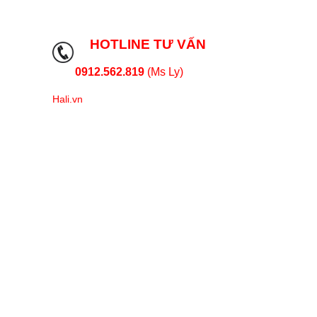
HOTLINE TƯ VẤN
0912.562.819
(Ms Ly)
Hali.vn