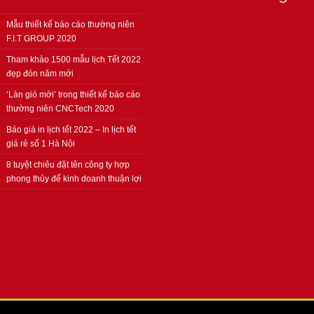
Mẫu thiết kế báo cáo thường niên
F.I.T GROUP 2020
Tham khảo 1500 mẫu lịch Tết 2022
đẹp đón năm mới
‘Làn gió mới’ trong thiết kế báo cáo
thường niên CNCTech 2020
Báo giá in lịch tết 2022 – In lịch tết
giá rẻ số 1 Hà Nội
8 tuyệt chiêu đặt tên công ty hợp
phong thủy để kinh doanh thuận lợi