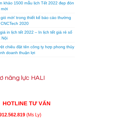
 khảo 1500 mẫu lịch Tết 2022 đẹp đón
 mới
 gió mới’ trong thiết kế báo cáo thường
n CNCTech 2020
iá in lịch tết 2022 – In lịch tết giá rẻ số
 Nội
yệt chiêu đặt tên công ty hợp phong thủy
inh doanh thuận lợi
ơ năng lực HALI
HOTLINE TƯ VẤN
912.562.819
(Ms Ly)