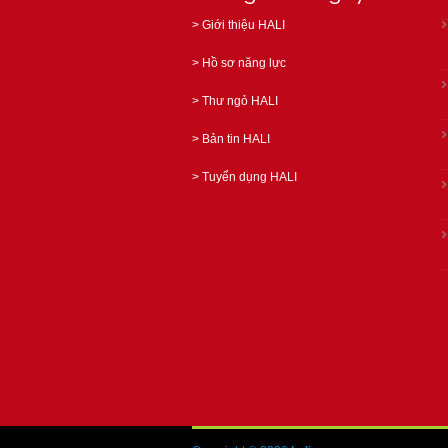
>
Giới thiệu HALI
>
Hồ sơ năng lực
>
Thư ngỏ HALI
>
Bản tin HALI
>
Tuyển dụng HALI