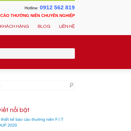
0912 562 819
Hotline:
O CÁO THƯỜNG NIÊN CHUYÊN NGHIỆP
KHÁCH HÀNG
BLOG
LIÊN HỆ
viết nổi bật
thiết kế báo cáo thường niên F.I.T
UP 2020