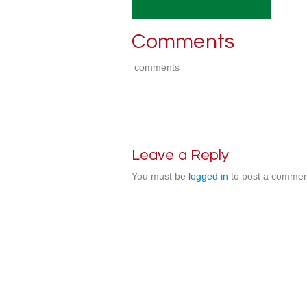
Comments
comments
Leave a Reply
You must be
logged in
to post a commen