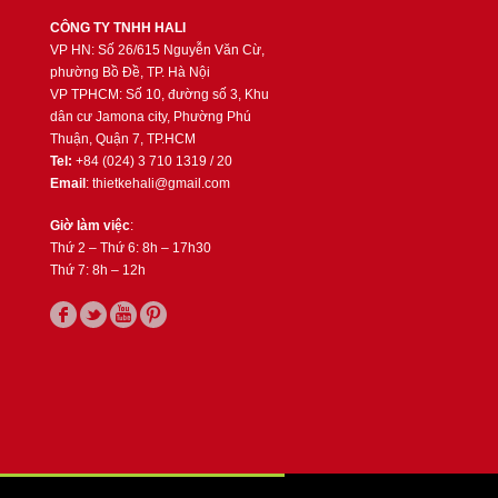
CÔNG TY TNHH HALI
VP HN: Số 26/615 Nguyễn Văn Cừ,
phường Bồ Đề, TP. Hà Nội
VP TPHCM: Số 10, đường số 3, Khu
dân cư Jamona city, Phường Phú
Thuận, Quận 7, TP.HCM
Tel:
+84 (024) 3 710 1319 / 20
Email
: thietkehali@gmail.com
Giờ làm việc
:
Thứ 2 – Thứ 6: 8h – 17h30
Thứ 7: 8h – 12h