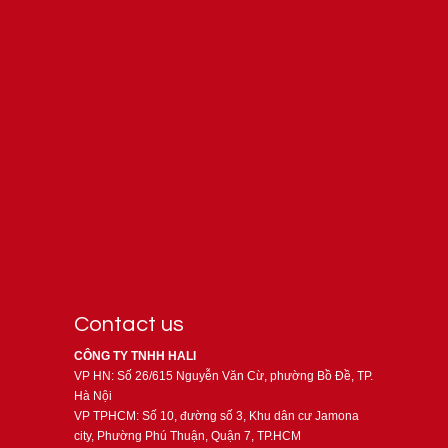
Contact us
CÔNG TY TNHH HALI
VP HN: Số 26/615 Nguyễn Văn Cừ, phường Bồ Đề, TP.
Hà Nội
VP TPHCM: Số 10, đường số 3, Khu dân cư Jamona
city, Phường Phú Thuận, Quận 7, TP.HCM