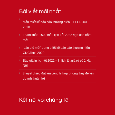
Bài viết mới nhất
Mẫu thiết kế báo cáo thường niên F.I.T GROUP
2020
Tham khảo 1500 mẫu lịch Tết 2022 đẹp đón năm
mới
‘Làn gió mới’ trong thiết kế báo cáo thường niên
CNCTech 2020
Báo giá in lịch tết 2022 – In lịch tết giá rẻ số 1 Hà
Nội
8 tuyệt chiêu đặt tên công ty hợp phong thủy để kinh
doanh thuận lợi
Kết nối với chúng tôi