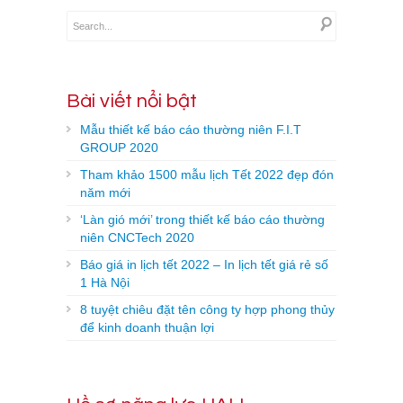
Bài viết nổi bật
Mẫu thiết kế báo cáo thường niên F.I.T
GROUP 2020
Tham khảo 1500 mẫu lịch Tết 2022 đẹp đón
năm mới
‘Làn gió mới’ trong thiết kế báo cáo thường
niên CNCTech 2020
Báo giá in lịch tết 2022 – In lịch tết giá rẻ số
1 Hà Nội
8 tuyệt chiêu đặt tên công ty hợp phong thủy
để kinh doanh thuận lợi