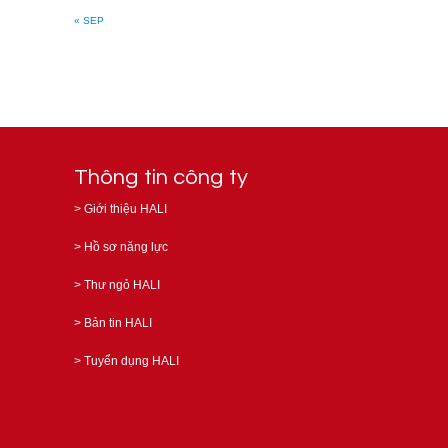
« SEP
Thông tin công ty
>
Giới thiệu HALI
>
Hồ sơ năng lực
>
Thư ngỏ HALI
>
Bản tin HALI
>
Tuyển dụng HALI