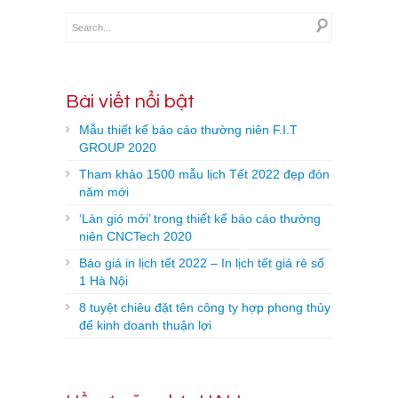
Bài viết nổi bật
Mẫu thiết kế báo cáo thường niên F.I.T
GROUP 2020
Tham khảo 1500 mẫu lịch Tết 2022 đẹp đón
năm mới
‘Làn gió mới’ trong thiết kế báo cáo thường
niên CNCTech 2020
Báo giá in lịch tết 2022 – In lịch tết giá rẻ số
1 Hà Nội
8 tuyệt chiêu đặt tên công ty hợp phong thủy
để kinh doanh thuận lợi