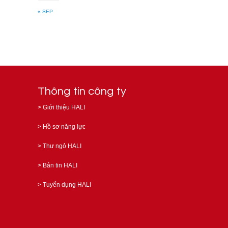
« SEP
Thông tin công ty
>
Giới thiệu HALI
>
Hồ sơ năng lực
>
Thư ngỏ HALI
>
Bản tin HALI
>
Tuyển dụng HALI