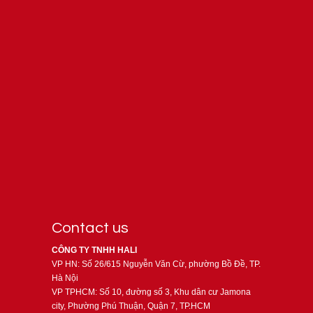
Contact us
CÔNG TY TNHH HALI
VP HN: Số 26/615 Nguyễn Văn Cừ, phường Bồ Đề, TP.
Hà Nội
VP TPHCM: Số 10, đường số 3, Khu dân cư Jamona
city, Phường Phú Thuận, Quận 7, TP.HCM