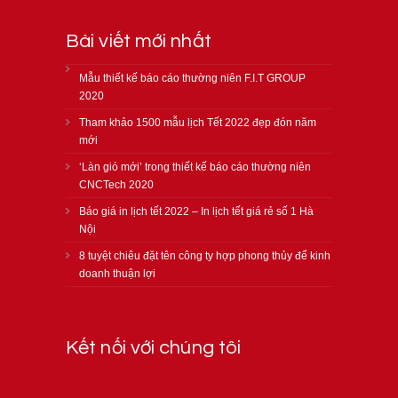
Bài viết mới nhất
Mẫu thiết kế báo cáo thường niên F.I.T GROUP
2020
Tham khảo 1500 mẫu lịch Tết 2022 đẹp đón năm
mới
‘Làn gió mới’ trong thiết kế báo cáo thường niên
CNCTech 2020
Báo giá in lịch tết 2022 – In lịch tết giá rẻ số 1 Hà
Nội
8 tuyệt chiêu đặt tên công ty hợp phong thủy để kinh
doanh thuận lợi
Kết nối với chúng tôi