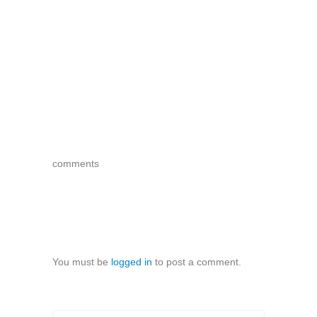
Comments
comments
Leave a Reply
You must be
logged in
to post a comment.