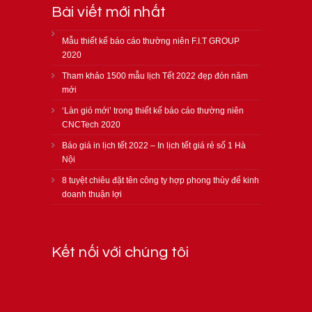
Bài viết mới nhất
Mẫu thiết kế báo cáo thường niên F.I.T GROUP
2020
Tham khảo 1500 mẫu lịch Tết 2022 đẹp đón năm
mới
‘Làn gió mới’ trong thiết kế báo cáo thường niên
CNCTech 2020
Báo giá in lịch tết 2022 – In lịch tết giá rẻ số 1 Hà
Nội
8 tuyệt chiêu đặt tên công ty hợp phong thủy để kinh
doanh thuận lợi
Kết nối với chúng tôi