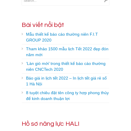
Bài viết nổi bật
Mẫu thiết kế báo cáo thường niên F.I.T
GROUP 2020
Tham khảo 1500 mẫu lịch Tết 2022 đẹp đón
năm mới
‘Làn gió mới’ trong thiết kế báo cáo thường
niên CNCTech 2020
Báo giá in lịch tết 2022 – In lịch tết giá rẻ số
1 Hà Nội
8 tuyệt chiêu đặt tên công ty hợp phong thủy
để kinh doanh thuận lợi
Hồ sơ năng lực HALI