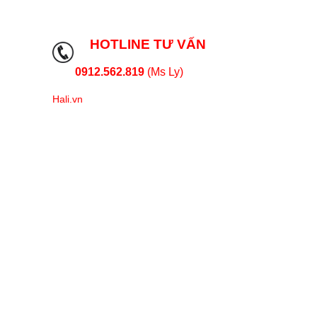
HOTLINE TƯ VẤN
0912.562.819
(Ms Ly)
Hali.vn