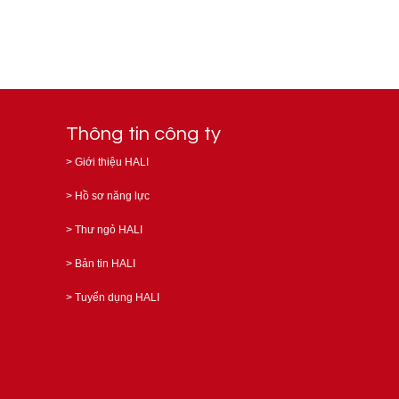
Thông tin công ty
>
Giới thiệu HALI
>
Hồ sơ năng lực
>
Thư ngỏ HALI
>
Bản tin HALI
>
Tuyển dụng HALI