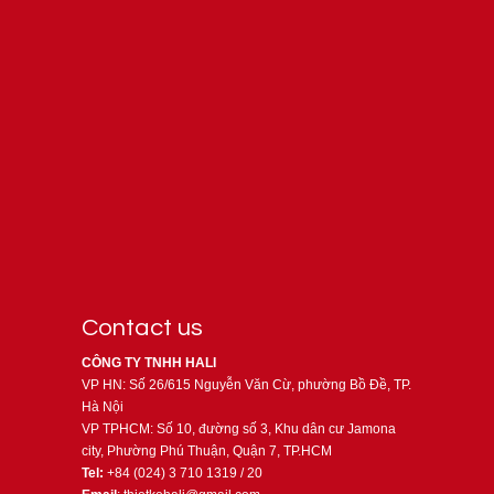
Contact us
CÔNG TY TNHH HALI
VP HN: Số 26/615 Nguyễn Văn Cừ, phường Bồ Đề, TP.
Hà Nội
VP TPHCM: Số 10, đường số 3, Khu dân cư Jamona
city, Phường Phú Thuận, Quận 7, TP.HCM
Tel:
+84 (024) 3 710 1319 / 20