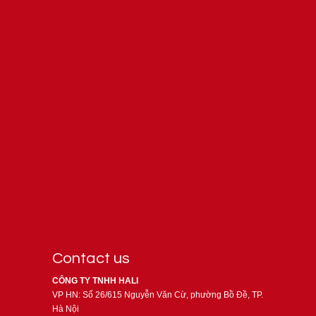
Contact us
CÔNG TY TNHH HALI
VP HN: Số 26/615 Nguyễn Văn Cừ, phường Bồ Đề, TP.
Hà Nội