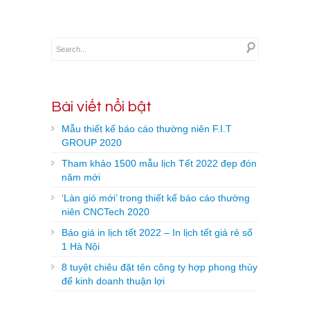
Bài viết nổi bật
Mẫu thiết kế báo cáo thường niên F.I.T
GROUP 2020
Tham khảo 1500 mẫu lịch Tết 2022 đẹp đón
năm mới
‘Làn gió mới’ trong thiết kế báo cáo thường
niên CNCTech 2020
Báo giá in lịch tết 2022 – In lịch tết giá rẻ số
1 Hà Nội
8 tuyệt chiêu đặt tên công ty hợp phong thủy
để kinh doanh thuận lợi