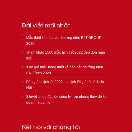
Bài viết mới nhất
Mẫu thiết kế báo cáo thường niên F.I.T GROUP
2020
Tham khảo 1500 mẫu lịch Tết 2022 đẹp đón năm
mới
‘Làn gió mới’ trong thiết kế báo cáo thường niên
CNCTech 2020
Báo giá in lịch tết 2022 – In lịch tết giá rẻ số 1 Hà
Nội
8 tuyệt chiêu đặt tên công ty hợp phong thủy để kinh
doanh thuận lợi
Kết nối với chúng tôi