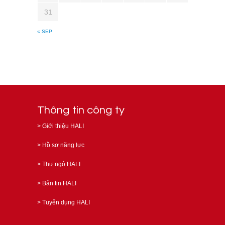
31
« SEP
Thông tin công ty
>
Giới thiệu HALI
>
Hồ sơ năng lực
>
Thư ngỏ HALI
>
Bản tin HALI
>
Tuyển dụng HALI