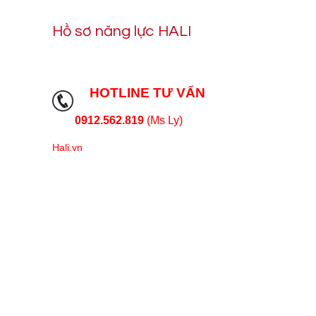
Hồ sơ năng lực HALI
HOTLINE TƯ VẤN
0912.562.819
(Ms Ly)
Hali.vn