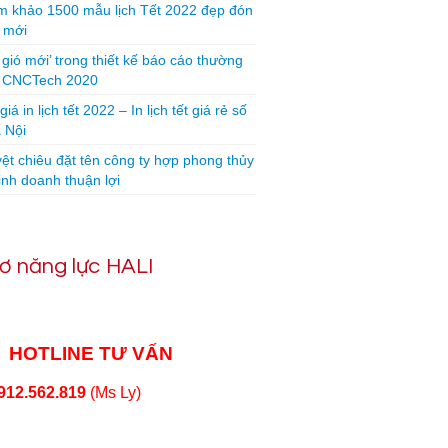
 khảo 1500 mẫu lịch Tết 2022 đẹp đón
 mới
 gió mới’ trong thiết kế báo cáo thường
n CNCTech 2020
iá in lịch tết 2022 – In lịch tết giá rẻ số
 Nội
yệt chiêu đặt tên công ty hợp phong thủy
inh doanh thuận lợi
ơ năng lực HALI
HOTLINE TƯ VẤN
912.562.819
(Ms Ly)