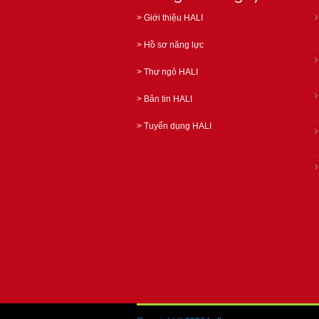
>
Giới thiệu HALI
>
Hồ sơ năng lực
>
Thư ngỏ HALI
>
Bản tin HALI
>
Tuyển dụng HALI