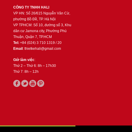
CÔNG TY TNHH HALI
VP HN: Số 26/615 Nguyễn Văn Cừ,
phường Bồ Đề, TP. Hà Nội
VP TPHCM: Số 10, đường số 3, Khu
dân cư Jamona city, Phường Phú
Thuận, Quận 7, TP.HCM
Tel:
+84 (024) 3 710 1319 / 20
Email
: thietkehali@gmail.com
Giờ làm việc
:
Thứ 2 – Thứ 6: 8h – 17h30
Thứ 7: 8h – 12h