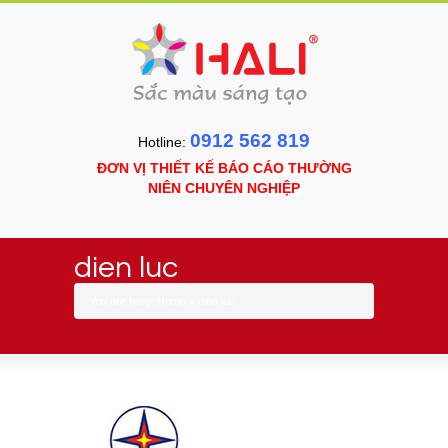
0912 562 819
Hotline:
ĐƠN VỊ THIẾT KẾ BÁO CÁO THƯỜNG
NIÊN CHUYÊN NGHIỆP
dien luc
You are here:
Home
»
dien luc