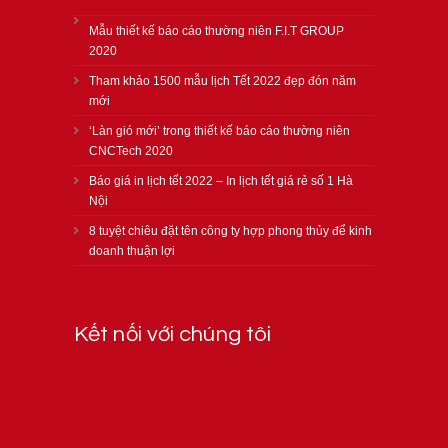
Mẫu thiết kế báo cáo thường niên F.I.T GROUP
2020
Tham khảo 1500 mẫu lịch Tết 2022 đẹp đón năm
mới
‘Làn gió mới’ trong thiết kế báo cáo thường niên
CNCTech 2020
Báo giá in lịch tết 2022 – In lịch tết giá rẻ số 1 Hà
Nội
8 tuyệt chiêu đặt tên công ty hợp phong thủy để kinh
doanh thuận lợi
Kết nối với chúng tôi