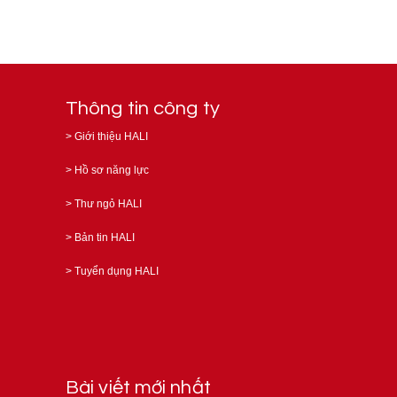
Thông tin công ty
>
Giới thiệu HALI
>
Hồ sơ năng lực
>
Thư ngỏ HALI
>
Bản tin HALI
>
Tuyển dụng HALI
Bài viết mới nhất