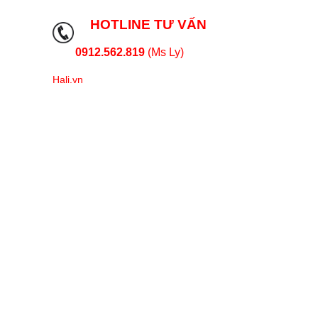
HOTLINE TƯ VẤN
0912.562.819
(Ms Ly)
Hali.vn