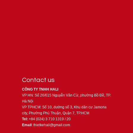
Contact us
CÔNG TY TNHH HALI
VP HN: Số 26/615 Nguyễn Văn Cừ, phường Bồ Đề, TP.
Hà Nội
VP TPHCM: Số 10, đường số 3, Khu dân cư Jamona
city, Phường Phú Thuận, Quận 7, TP.HCM
Tel:
+84 (024) 3 710 1319 / 20
Email
: thietkehali@gmail.com