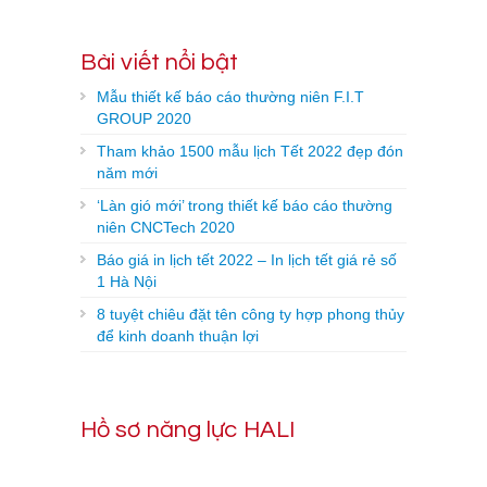
Bài viết nổi bật
Mẫu thiết kế báo cáo thường niên F.I.T
GROUP 2020
Tham khảo 1500 mẫu lịch Tết 2022 đẹp đón
năm mới
‘Làn gió mới’ trong thiết kế báo cáo thường
niên CNCTech 2020
Báo giá in lịch tết 2022 – In lịch tết giá rẻ số
1 Hà Nội
8 tuyệt chiêu đặt tên công ty hợp phong thủy
để kinh doanh thuận lợi
Hồ sơ năng lực HALI