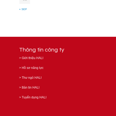
« SEP
Thông tin công ty
>
Giới thiệu HALI
>
Hồ sơ năng lực
>
Thư ngỏ HALI
>
Bản tin HALI
>
Tuyển dụng HALI