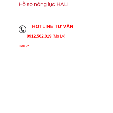
Hồ sơ năng lực HALI
HOTLINE TƯ VẤN
0912.562.819
(Ms Ly)
Hali.vn