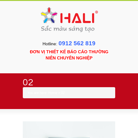
0912 562 819
Hotline:
ĐƠN VỊ THIẾT KẾ BÁO CÁO THƯỜNG
NIÊN CHUYÊN NGHIỆP
02
You are here:
Home
»
02