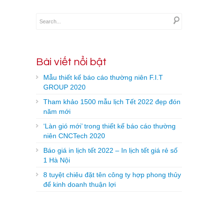
Bài viết nổi bật
Mẫu thiết kế báo cáo thường niên F.I.T
GROUP 2020
Tham khảo 1500 mẫu lịch Tết 2022 đẹp đón
năm mới
‘Làn gió mới’ trong thiết kế báo cáo thường
niên CNCTech 2020
Báo giá in lịch tết 2022 – In lịch tết giá rẻ số
1 Hà Nội
8 tuyệt chiêu đặt tên công ty hợp phong thủy
để kinh doanh thuận lợi