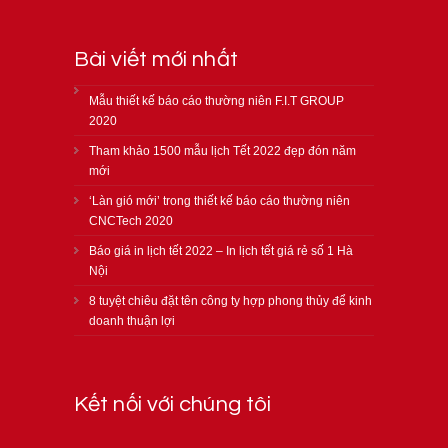
Bài viết mới nhất
Mẫu thiết kế báo cáo thường niên F.I.T GROUP
2020
Tham khảo 1500 mẫu lịch Tết 2022 đẹp đón năm
mới
‘Làn gió mới’ trong thiết kế báo cáo thường niên
CNCTech 2020
Báo giá in lịch tết 2022 – In lịch tết giá rẻ số 1 Hà
Nội
8 tuyệt chiêu đặt tên công ty hợp phong thủy để kinh
doanh thuận lợi
Kết nối với chúng tôi