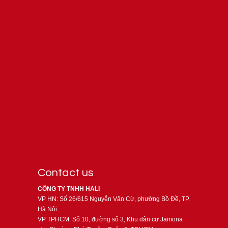
Contact us
CÔNG TY TNHH HALI
VP HN: Số 26/615 Nguyễn Văn Cừ, phường Bồ Đề, TP.
Hà Nội
VP TPHCM: Số 10, đường số 3, Khu dân cư Jamona