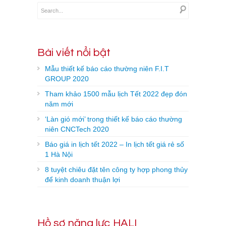
Bài viết nổi bật
Mẫu thiết kế báo cáo thường niên F.I.T
GROUP 2020
Tham khảo 1500 mẫu lịch Tết 2022 đẹp đón
năm mới
‘Làn gió mới’ trong thiết kế báo cáo thường
niên CNCTech 2020
Báo giá in lịch tết 2022 – In lịch tết giá rẻ số
1 Hà Nội
8 tuyệt chiêu đặt tên công ty hợp phong thủy
để kinh doanh thuận lợi
Hồ sơ năng lực HALI