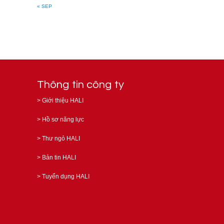
« SEP
Thông tin công ty
>
Giới thiệu HALI
>
Hồ sơ năng lực
>
Thư ngỏ HALI
>
Bản tin HALI
>
Tuyển dụng HALI