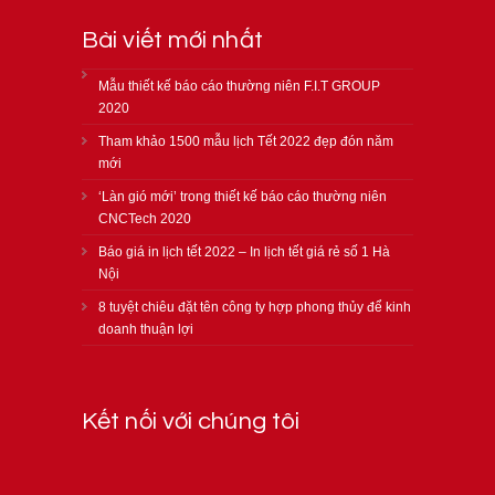
Bài viết mới nhất
Mẫu thiết kế báo cáo thường niên F.I.T GROUP
2020
Tham khảo 1500 mẫu lịch Tết 2022 đẹp đón năm
mới
‘Làn gió mới’ trong thiết kế báo cáo thường niên
CNCTech 2020
Báo giá in lịch tết 2022 – In lịch tết giá rẻ số 1 Hà
Nội
8 tuyệt chiêu đặt tên công ty hợp phong thủy để kinh
doanh thuận lợi
Kết nối với chúng tôi