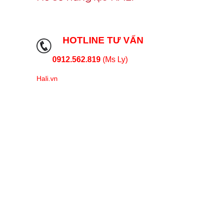
HOTLINE TƯ VẤN
0912.562.819
(Ms Ly)
Hali.vn