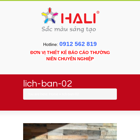
0912 562 819
Hotline:
ĐƠN VỊ THIẾT KẾ BÁO CÁO THƯỜNG
NIÊN CHUYÊN NGHIỆP
lich-ban-02
You are here:
Home
»
lich-ban-02