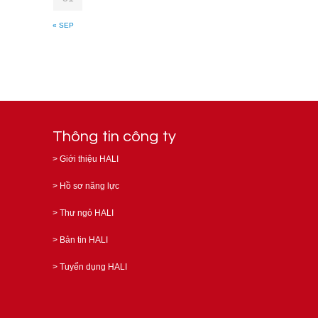
« SEP
Thông tin công ty
>
Giới thiệu HALI
>
Hồ sơ năng lực
>
Thư ngỏ HALI
>
Bản tin HALI
>
Tuyển dụng HALI