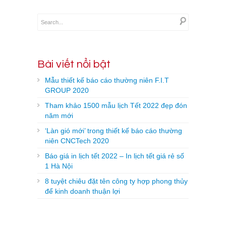
Bài viết nổi bật
Mẫu thiết kế báo cáo thường niên F.I.T
GROUP 2020
Tham khảo 1500 mẫu lịch Tết 2022 đẹp đón
năm mới
‘Làn gió mới’ trong thiết kế báo cáo thường
niên CNCTech 2020
Báo giá in lịch tết 2022 – In lịch tết giá rẻ số
1 Hà Nội
8 tuyệt chiêu đặt tên công ty hợp phong thủy
để kinh doanh thuận lợi