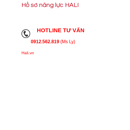
Hồ sơ năng lực HALI
HOTLINE TƯ VẤN
0912.562.819
(Ms Ly)
Hali.vn