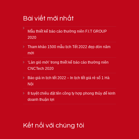
Bài viết mới nhất
Mẫu thiết kế báo cáo thường niên F.I.T GROUP
2020
Tham khảo 1500 mẫu lịch Tết 2022 đẹp đón năm
mới
‘Làn gió mới’ trong thiết kế báo cáo thường niên
CNCTech 2020
Báo giá in lịch tết 2022 – In lịch tết giá rẻ số 1 Hà
Nội
8 tuyệt chiêu đặt tên công ty hợp phong thủy để kinh
doanh thuận lợi
Kết nối với chúng tôi