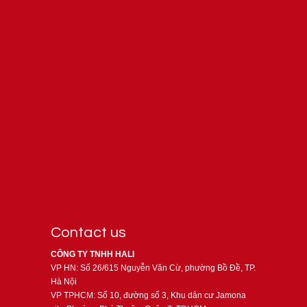
Contact us
CÔNG TY TNHH HALI
VP HN: Số 26/615 Nguyễn Văn Cừ, phường Bồ Đề, TP.
Hà Nội
VP TPHCM: Số 10, đường số 3, Khu dân cư Jamona