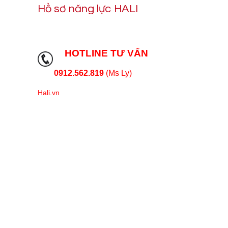
Hồ sơ năng lực HALI
HOTLINE TƯ VẤN
0912.562.819
(Ms Ly)
Hali.vn