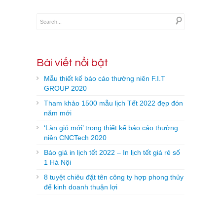
Bài viết nổi bật
Mẫu thiết kế báo cáo thường niên F.I.T
GROUP 2020
Tham khảo 1500 mẫu lịch Tết 2022 đẹp đón
năm mới
‘Làn gió mới’ trong thiết kế báo cáo thường
niên CNCTech 2020
Báo giá in lịch tết 2022 – In lịch tết giá rẻ số
1 Hà Nội
8 tuyệt chiêu đặt tên công ty hợp phong thủy
để kinh doanh thuận lợi