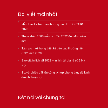
Bài viết mới nhất
Mẫu thiết kế báo cáo thường niên F.I.T GROUP
2020
Tham khảo 1500 mẫu lịch Tết 2022 đẹp đón năm
mới
‘Làn gió mới’ trong thiết kế báo cáo thường niên
CNCTech 2020
Báo giá in lịch tết 2022 – In lịch tết giá rẻ số 1 Hà
Nội
8 tuyệt chiêu đặt tên công ty hợp phong thủy để kinh
doanh thuận lợi
Kết nối với chúng tôi