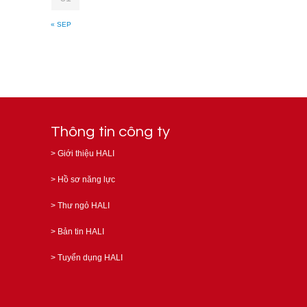
« SEP
Thông tin công ty
>
Giới thiệu HALI
>
Hồ sơ năng lực
>
Thư ngỏ HALI
>
Bản tin HALI
>
Tuyển dụng HALI