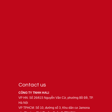
Contact us
CÔNG TY TNHH HALI
VP HN: Số 26/615 Nguyễn Văn Cừ, phường Bồ Đề, TP.
Hà Nội
VP TPHCM: Số 10, đường số 3, Khu dân cư Jamona