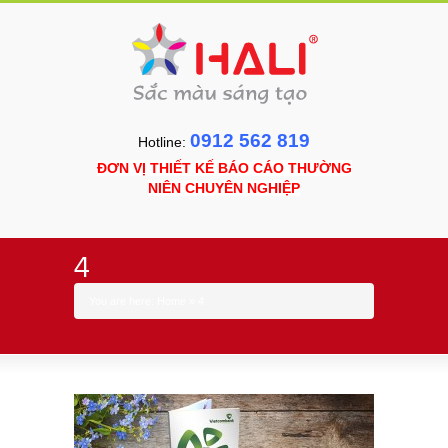
0912 562 819
Hotline:
ĐƠN VỊ THIẾT KẾ BÁO CÁO THƯỜNG
NIÊN CHUYÊN NGHIỆP
4
You are here:
Home
»
4