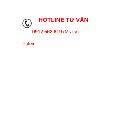
HOTLINE TƯ VẤN
0912.562.819
(Ms Ly)
Hali.vn