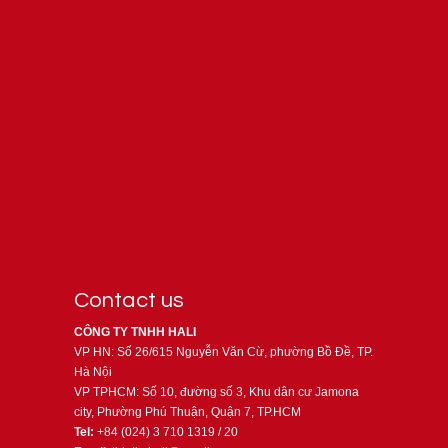
Contact us
CÔNG TY TNHH HALI
VP HN: Số 26/615 Nguyễn Văn Cừ, phường Bồ Đề, TP.
Hà Nội
VP TPHCM: Số 10, đường số 3, Khu dân cư Jamona
city, Phường Phú Thuận, Quận 7, TP.HCM
Tel:
+84 (024) 3 710 1319 / 20