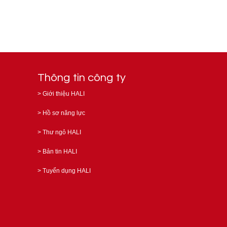
Thông tin công ty
>
Giới thiệu HALI
>
Hồ sơ năng lực
>
Thư ngỏ HALI
>
Bản tin HALI
>
Tuyển dụng HALI