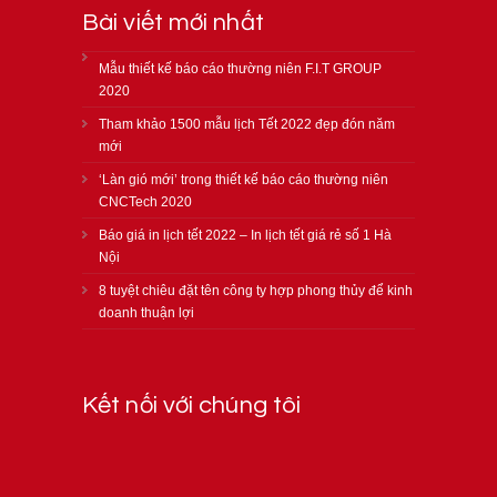
Bài viết mới nhất
Mẫu thiết kế báo cáo thường niên F.I.T GROUP
2020
Tham khảo 1500 mẫu lịch Tết 2022 đẹp đón năm
mới
‘Làn gió mới’ trong thiết kế báo cáo thường niên
CNCTech 2020
Báo giá in lịch tết 2022 – In lịch tết giá rẻ số 1 Hà
Nội
8 tuyệt chiêu đặt tên công ty hợp phong thủy để kinh
doanh thuận lợi
Kết nối với chúng tôi