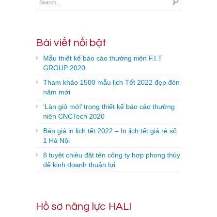
Bài viết nổi bật
Mẫu thiết kế báo cáo thường niên F.I.T
GROUP 2020
Tham khảo 1500 mẫu lịch Tết 2022 đẹp đón
năm mới
‘Làn gió mới’ trong thiết kế báo cáo thường
niên CNCTech 2020
Báo giá in lịch tết 2022 – In lịch tết giá rẻ số
1 Hà Nội
8 tuyệt chiêu đặt tên công ty hợp phong thủy
để kinh doanh thuận lợi
Hồ sơ năng lực HALI