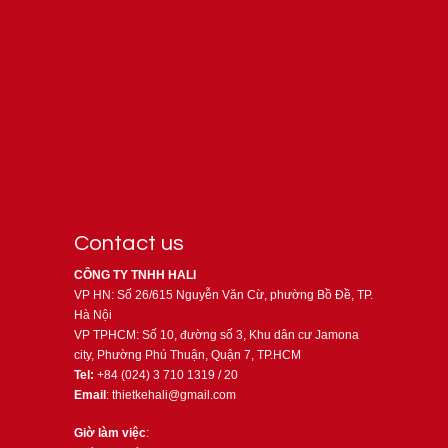
Contact us
CÔNG TY TNHH HALI
VP HN: Số 26/615 Nguyễn Văn Cừ, phường Bồ Đề, TP.
Hà Nội
VP TPHCM: Số 10, đường số 3, Khu dân cư Jamona
city, Phường Phú Thuận, Quận 7, TP.HCM
Tel:
+84 (024) 3 710 1319 / 20
Email
: thietkehali@gmail.com
Giờ làm việc
: