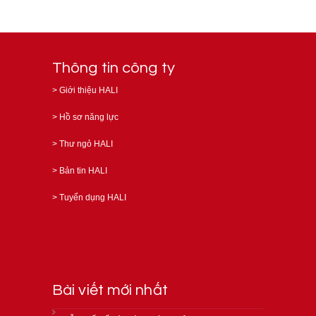
Thông tin công ty
>
Giới thiệu HALI
>
Hồ sơ năng lực
>
Thư ngỏ HALI
>
Bản tin HALI
>
Tuyển dụng HALI
Bài viết mới nhất