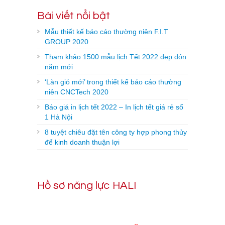
Bài viết nổi bật
Mẫu thiết kế báo cáo thường niên F.I.T
GROUP 2020
Tham khảo 1500 mẫu lịch Tết 2022 đẹp đón
năm mới
‘Làn gió mới’ trong thiết kế báo cáo thường
niên CNCTech 2020
Báo giá in lịch tết 2022 – In lịch tết giá rẻ số
1 Hà Nội
8 tuyệt chiêu đặt tên công ty hợp phong thủy
để kinh doanh thuận lợi
Hồ sơ năng lực HALI