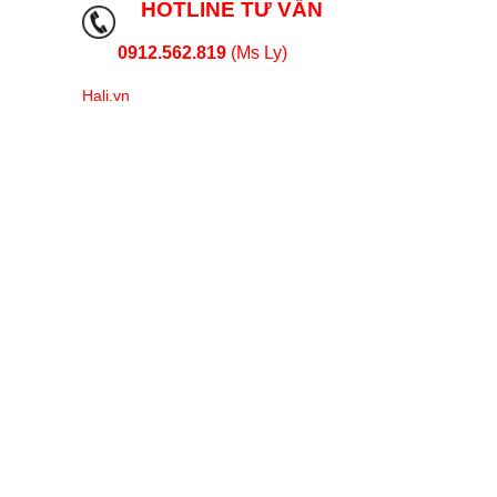
HOTLINE TƯ VẤN
0912.562.819
(Ms Ly)
Hali.vn