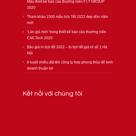
Mẫu thiết kế báo cáo thường niên F.I.T GROUP
2020
Tham khảo 1500 mẫu lịch Tết 2022 đẹp đón năm
mới
‘Làn gió mới’ trong thiết kế báo cáo thường niên
CNCTech 2020
Báo giá in lịch tết 2022 – In lịch tết giá rẻ số 1 Hà
Nội
8 tuyệt chiêu đặt tên công ty hợp phong thủy để kinh
doanh thuận lợi
Kết nối với chúng tôi