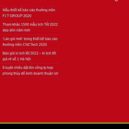
Mẫu thiết kế báo cáo thường niên
F.I.T GROUP 2020
Tham khảo 1500 mẫu lịch Tết 2022
đẹp đón năm mới
‘Làn gió mới’ trong thiết kế báo cáo
thường niên CNCTech 2020
Báo giá in lịch tết 2022 – In lịch tết
giá rẻ số 1 Hà Nội
8 tuyệt chiêu đặt tên công ty hợp
phong thủy để kinh doanh thuận lợi