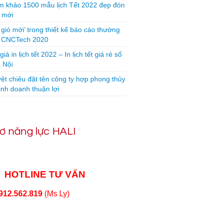
 khảo 1500 mẫu lịch Tết 2022 đẹp đón
 mới
 gió mới’ trong thiết kế báo cáo thường
n CNCTech 2020
iá in lịch tết 2022 – In lịch tết giá rẻ số
 Nội
yệt chiêu đặt tên công ty hợp phong thủy
inh doanh thuận lợi
ơ năng lực HALI
HOTLINE TƯ VẤN
912.562.819
(Ms Ly)