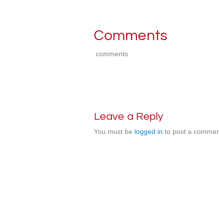
Comments
comments
Leave a Reply
You must be
logged in
to post a commen