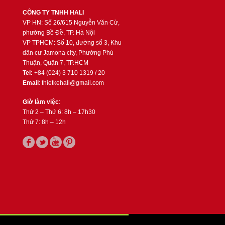
CÔNG TY TNHH HALI
VP HN: Số 26/615 Nguyễn Văn Cừ,
phường Bồ Đề, TP. Hà Nội
VP TPHCM: Số 10, đường số 3, Khu
dân cư Jamona city, Phường Phú
Thuận, Quận 7, TP.HCM
Tel:
+84 (024) 3 710 1319 / 20
Email
: thietkehali@gmail.com
Giờ làm việc
:
Thứ 2 – Thứ 6: 8h – 17h30
Thứ 7: 8h – 12h