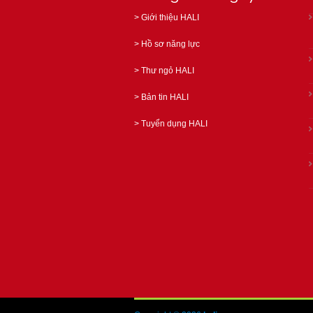
>
Giới thiệu HALI
>
Hồ sơ năng lực
>
Thư ngỏ HALI
>
Bản tin HALI
>
Tuyển dụng HALI