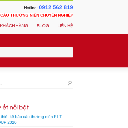
0912 562 819
Hotline:
O CÁO THƯỜNG NIÊN CHUYÊN NGHIỆP
KHÁCH HÀNG
BLOG
LIÊN HỆ
viết nổi bật
thiết kế báo cáo thường niên F.I.T
UP 2020