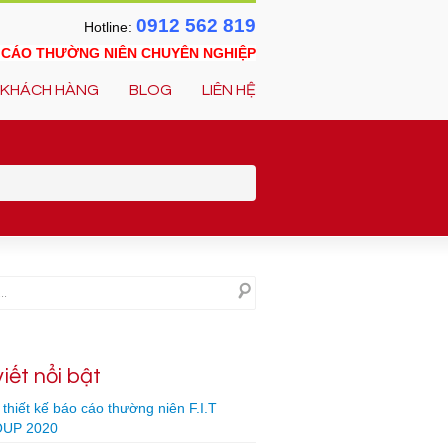
0912 562 819
Hotline:
O CÁO THƯỜNG NIÊN CHUYÊN NGHIỆP
KHÁCH HÀNG
BLOG
LIÊN HỆ
viết nổi bật
thiết kế báo cáo thường niên F.I.T
UP 2020