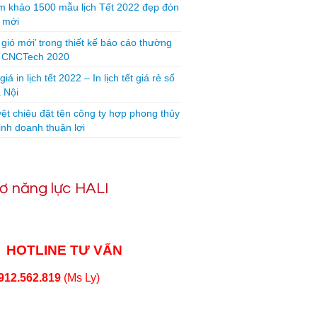
 khảo 1500 mẫu lịch Tết 2022 đẹp đón
 mới
 gió mới’ trong thiết kế báo cáo thường
n CNCTech 2020
iá in lịch tết 2022 – In lịch tết giá rẻ số
 Nội
yệt chiêu đặt tên công ty hợp phong thủy
inh doanh thuận lợi
ơ năng lực HALI
HOTLINE TƯ VẤN
912.562.819
(Ms Ly)