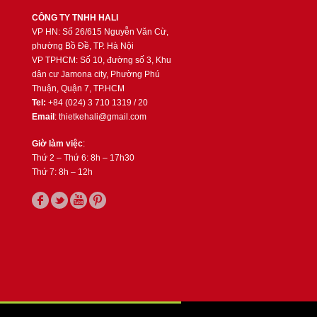
CÔNG TY TNHH HALI
VP HN: Số 26/615 Nguyễn Văn Cừ,
phường Bồ Đề, TP. Hà Nội
VP TPHCM: Số 10, đường số 3, Khu
dân cư Jamona city, Phường Phú
Thuận, Quận 7, TP.HCM
Tel:
+84 (024) 3 710 1319 / 20
Email
: thietkehali@gmail.com
Giờ làm việc
:
Thứ 2 – Thứ 6: 8h – 17h30
Thứ 7: 8h – 12h