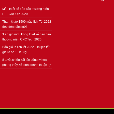
Mẫu thiết kế báo cáo thường niên
F.I.T GROUP 2020
Tham khảo 1500 mẫu lịch Tết 2022
đẹp đón năm mới
‘Làn gió mới’ trong thiết kế báo cáo
thường niên CNCTech 2020
Báo giá in lịch tết 2022 – In lịch tết
giá rẻ số 1 Hà Nội
8 tuyệt chiêu đặt tên công ty hợp
phong thủy để kinh doanh thuận lợi