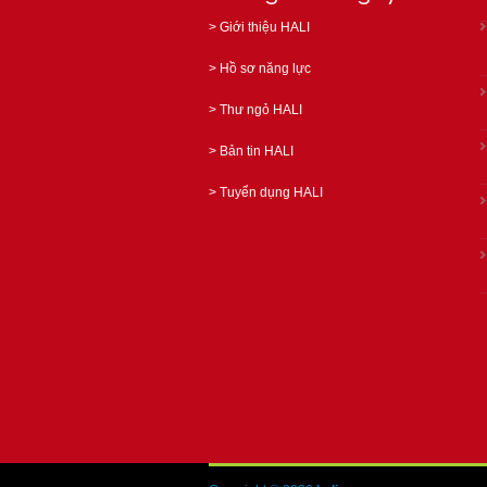
>
Giới thiệu HALI
>
Hồ sơ năng lực
>
Thư ngỏ HALI
>
Bản tin HALI
>
Tuyển dụng HALI