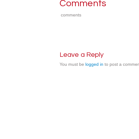
Comments
comments
Leave a Reply
You must be
logged in
to post a commen