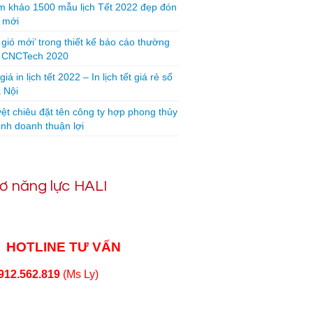
 khảo 1500 mẫu lịch Tết 2022 đẹp đón
 mới
 gió mới’ trong thiết kế báo cáo thường
n CNCTech 2020
iá in lịch tết 2022 – In lịch tết giá rẻ số
 Nội
yệt chiêu đặt tên công ty hợp phong thủy
inh doanh thuận lợi
ơ năng lực HALI
HOTLINE TƯ VẤN
912.562.819
(Ms Ly)