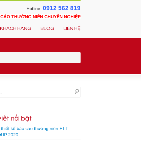
0912 562 819
Hotline:
O CÁO THƯỜNG NIÊN CHUYÊN NGHIỆP
KHÁCH HÀNG
BLOG
LIÊN HỆ
viết nổi bật
thiết kế báo cáo thường niên F.I.T
UP 2020