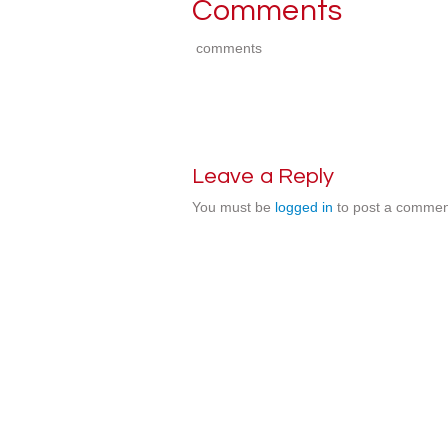
Comments
comments
Leave a Reply
You must be
logged in
to post a commen