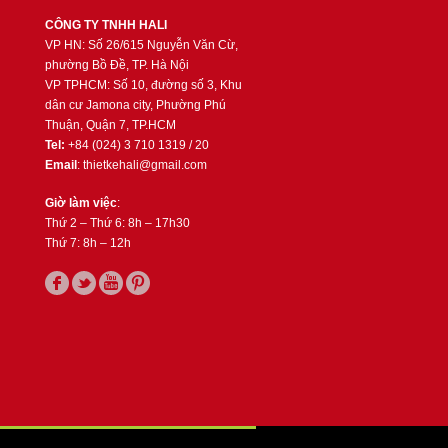
CÔNG TY TNHH HALI
VP HN: Số 26/615 Nguyễn Văn Cừ,
phường Bồ Đề, TP. Hà Nội
VP TPHCM: Số 10, đường số 3, Khu
dân cư Jamona city, Phường Phú
Thuận, Quận 7, TP.HCM
Tel:
+84 (024) 3 710 1319 / 20
Email
: thietkehali@gmail.com
Giờ làm việc
:
Thứ 2 – Thứ 6: 8h – 17h30
Thứ 7: 8h – 12h