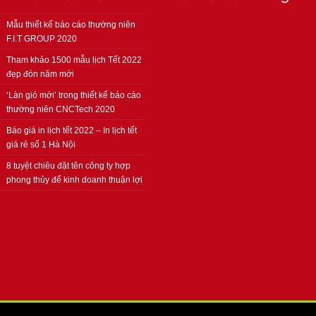
Mẫu thiết kế báo cáo thường niên
F.I.T GROUP 2020
Tham khảo 1500 mẫu lịch Tết 2022
đẹp đón năm mới
‘Làn gió mới’ trong thiết kế báo cáo
thường niên CNCTech 2020
Báo giá in lịch tết 2022 – In lịch tết
giá rẻ số 1 Hà Nội
8 tuyệt chiêu đặt tên công ty hợp
phong thủy để kinh doanh thuận lợi