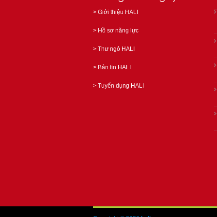
>
Giới thiệu HALI
>
Hồ sơ năng lực
>
Thư ngỏ HALI
>
Bản tin HALI
>
Tuyển dụng HALI